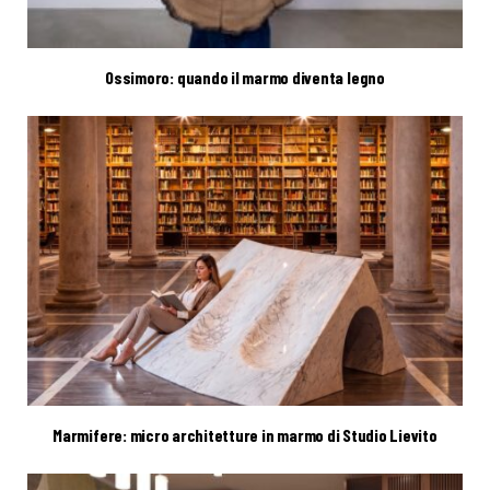
Ossimoro: quando il marmo diventa legno
Marmifere: micro architetture in marmo di Studio Lievito