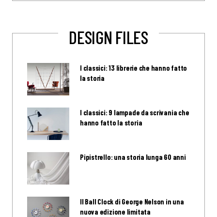
DESIGN FILES
I classici: 13 librerie che hanno fatto
la storia
I classici: 9 lampade da scrivania che
hanno fatto la storia
Pipistrello: una storia lunga 60 anni
Il Ball Clock di George Nelson in una
nuova edizione limitata