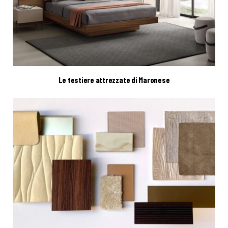
Le testiere attrezzate di Maronese