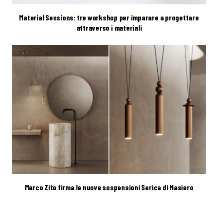
Material Sessions: tre workshop per imparare a progettare
attraverso i materiali
Marco Zito firma le nuove sospensioni Serica di Masiero