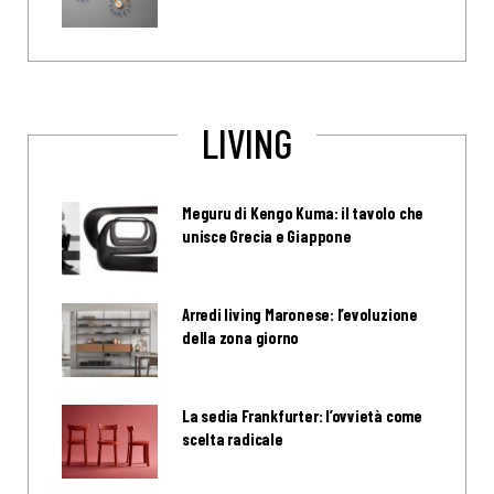
LIVING
Meguru di Kengo Kuma: il tavolo che
unisce Grecia e Giappone
Arredi living Maronese: l’evoluzione
della zona giorno
La sedia Frankfurter: l’ovvietà come
scelta radicale