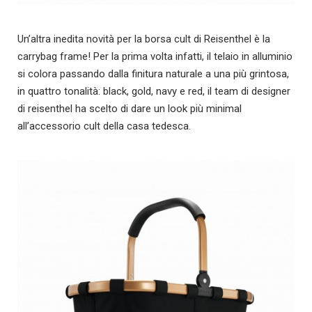
Un’altra inedita novità per la borsa cult di Reisenthel è la
carrybag frame! Per la prima volta infatti, il telaio in alluminio
si colora passando dalla finitura naturale a una più grintosa,
in quattro tonalità: black, gold, navy e red, il team di designer
di reisenthel ha scelto di dare un look più minimal
all’accessorio cult della casa tedesca.