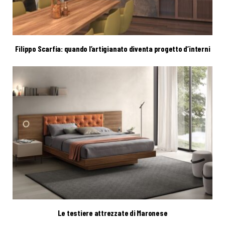
Filippo Scarfia: quando l’artigianato diventa progetto d’interni
Le testiere attrezzate di Maronese