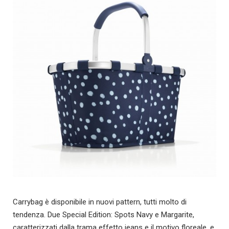
Carrybag è disponibile in nuovi pattern, tutti molto di
tendenza. Due Special Edition: Spots Navy e Margarite,
caratterizzati dalla trama effetto jeans e il motivo floreale, e