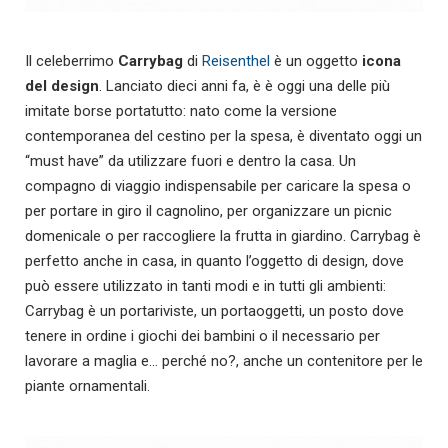
Il celeberrimo
Carrybag
di
Reisenthel
è un oggetto
icona
del design
. Lanciato dieci anni fa, è è oggi una delle più
imitate borse portatutto: nato come la versione
contemporanea del cestino per la spesa, è diventato oggi un
“must have” da utilizzare fuori e dentro la casa. Un
compagno di viaggio indispensabile per caricare la spesa o
per portare in giro il cagnolino, per organizzare un picnic
domenicale o per raccogliere la frutta in giardino. Carrybag è
perfetto anche in casa, in quanto l’oggetto di design, dove
può essere utilizzato in tanti modi e in tutti gli ambienti:
Carrybag è un portariviste, un portaoggetti, un posto dove
tenere in ordine i giochi dei bambini o il necessario per
lavorare a maglia e… perché no?, anche un contenitore per le
piante ornamentali.