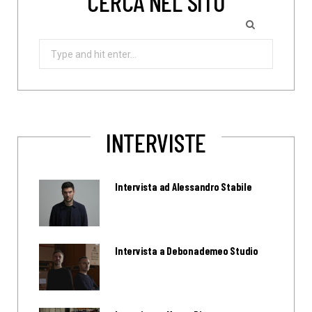
CERCA NEL SITO
Search
for:
INTERVISTE
Intervista ad Alessandro Stabile
Intervista a Debonademeo Studio