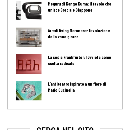
Meguru di Kengo Kuma: il tavolo che
unisce Grecia e Giappone
Arredi living Maronese: l’evoluzione
della zona giorno
La sedia Frankfurter: l’ovvietà come
scelta radicale
L’anfiteatro ispirato a un fiore di
Mario Cucinella