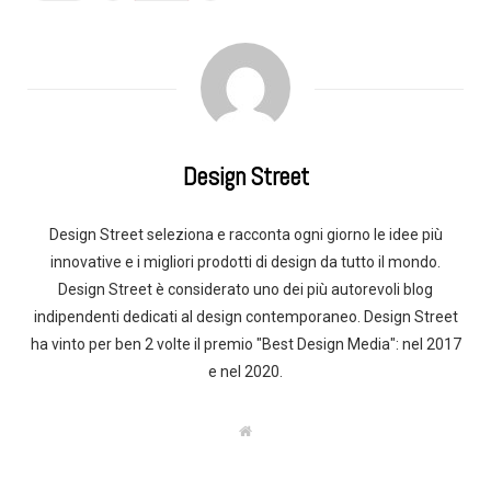
Design Street
Design Street seleziona e racconta ogni giorno le idee più
innovative e i migliori prodotti di design da tutto il mondo.
Design Street è considerato uno dei più autorevoli blog
indipendenti dedicati al design contemporaneo. Design Street
ha vinto per ben 2 volte il premio "Best Design Media": nel 2017
e nel 2020.
W
e
b
s
i