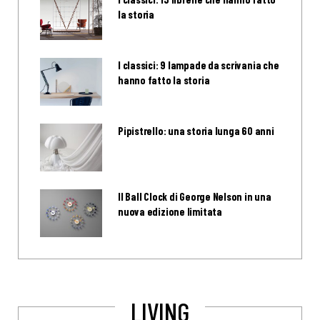
la storia
I classici: 9 lampade da scrivania che
hanno fatto la storia
Pipistrello: una storia lunga 60 anni
Il Ball Clock di George Nelson in una
nuova edizione limitata
LIVING