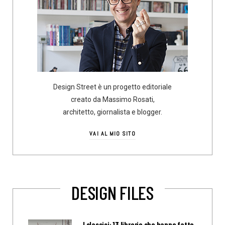
Design Street è un progetto editoriale
creato da Massimo Rosati,
architetto, giornalista e blogger.
VAI AL MIO SITO
DESIGN FILES
I classici: 13 librerie che hanno fatto