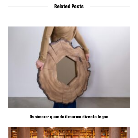
t
Related Posts
e
Ossimoro: quando il marmo diventa legno