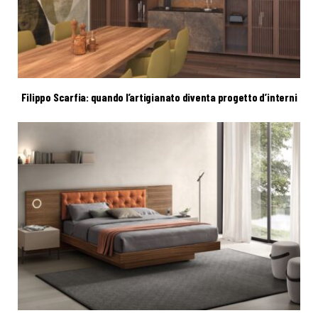
Filippo Scarfia: quando l’artigianato diventa progetto d’interni