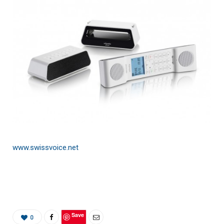
www.swissvoice.net
Save
0