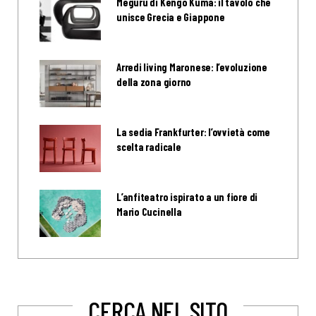
Meguru di Kengo Kuma: il tavolo che
unisce Grecia e Giappone
Arredi living Maronese: l’evoluzione
della zona giorno
La sedia Frankfurter: l’ovvietà come
scelta radicale
L’anfiteatro ispirato a un fiore di
Mario Cucinella
CERCA NEL SITO