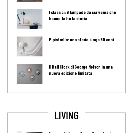
I classici: 9 lampade da scrivania che
hanno fatto la storia
Pipistrello: una storia lunga 60 anni
Il Ball Clock di George Nelson in una
nuova edizione limitata
LIVING