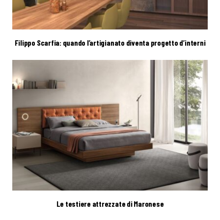
Filippo Scarfia: quando l’artigianato diventa progetto d’interni
Le testiere attrezzate di Maronese