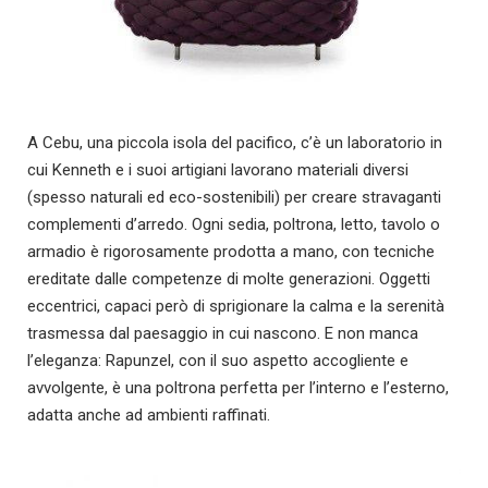
A Cebu, una piccola isola del pacifico, c’è un laboratorio in
cui Kenneth e i suoi artigiani lavorano materiali diversi
(spesso naturali ed eco-sostenibili) per creare stravaganti
complementi d’arredo. Ogni sedia, poltrona, letto, tavolo o
armadio è rigorosamente prodotta a mano, con tecniche
ereditate dalle competenze di molte generazioni. Oggetti
eccentrici, capaci però di sprigionare la calma e la serenità
trasmessa dal paesaggio in cui nascono. E non manca
l’eleganza: Rapunzel, con il suo aspetto accogliente e
avvolgente, è una poltrona perfetta per l’interno e l’esterno,
adatta anche ad ambienti raffinati.