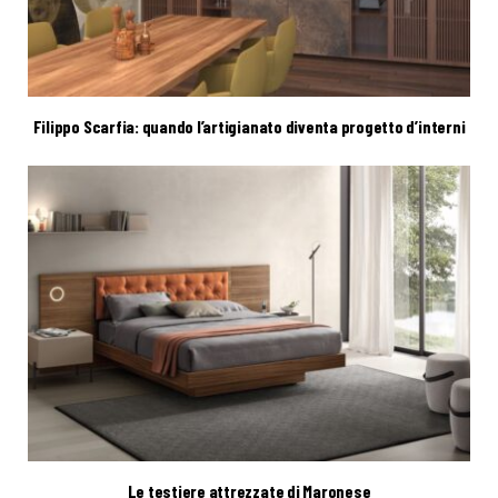
Filippo Scarfia: quando l’artigianato diventa progetto d’interni
Le testiere attrezzate di Maronese