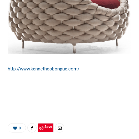
http://www.kennethcobonpue.com/
Save
0