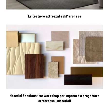
Le testiere attrezzate di Maronese
Material Sessions: tre workshop per imparare a progettare
attraverso i materiali