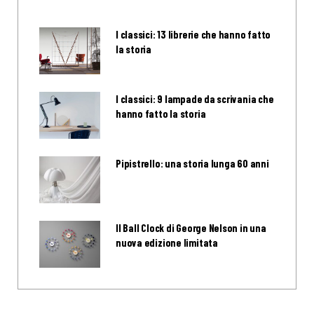
I classici: 13 librerie che hanno fatto
la storia
I classici: 9 lampade da scrivania che
hanno fatto la storia
Pipistrello: una storia lunga 60 anni
Il Ball Clock di George Nelson in una
nuova edizione limitata