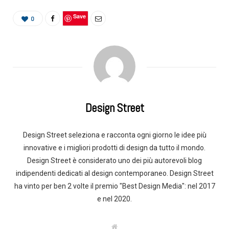
Save
0
Design Street
Design Street seleziona e racconta ogni giorno le idee più
innovative e i migliori prodotti di design da tutto il mondo.
Design Street è considerato uno dei più autorevoli blog
indipendenti dedicati al design contemporaneo. Design Street
ha vinto per ben 2 volte il premio "Best Design Media": nel 2017
e nel 2020.
W