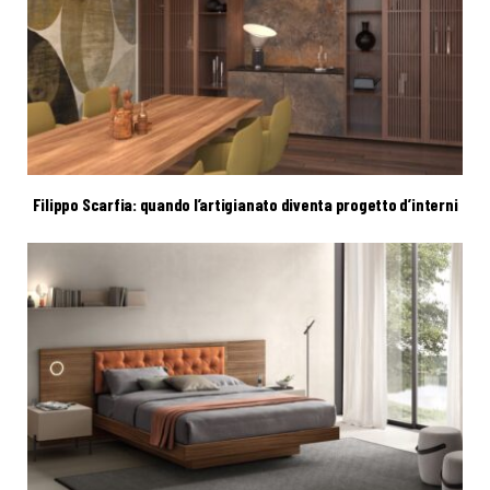
Filippo Scarfia: quando l’artigianato diventa progetto d’interni