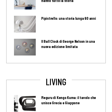
hanno fatto la storia
Pipistrello: una storia lunga 60 anni
Il Ball Clock di George Nelson in una
nuova edizione limitata
LIVING
Meguru di Kengo Kuma: il tavolo che
unisce Grecia e Giappone