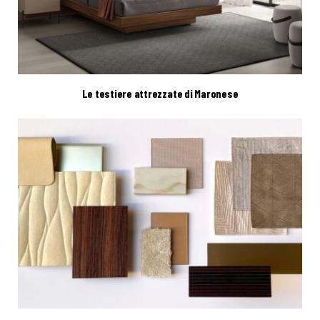
Le testiere attrezzate di Maronese