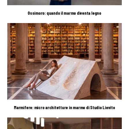
Ossimoro: quando il marmo diventa legno
Marmifere: micro architetture in marmo di Studio Lievito