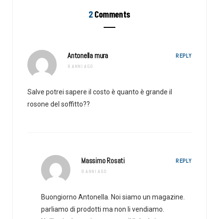
2
Comments
Antonella mura
REPLY
8 ANNI AGO
Salve potrei sapere il costo è quanto è grande il
rosone del soffitto??
Massimo Rosati
REPLY
8 ANNI AGO
Buongiorno Antonella. Noi siamo un magazine.
parliamo di prodotti ma non li vendiamo.