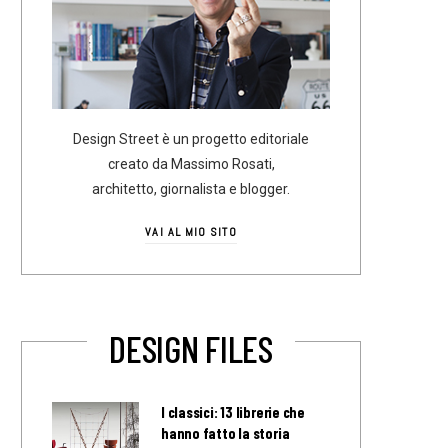
Design Street è un progetto editoriale
creato da Massimo Rosati,
architetto, giornalista e blogger.
VAI AL MIO SITO
DESIGN FILES
I classici: 13 librerie che
hanno fatto la storia