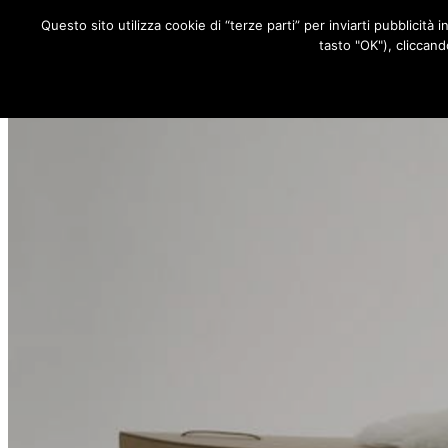
Questo sito utilizza cookie di “terze parti” per inviarti pubblicità 
RUBRICHE
tasto "OK"), cliccand