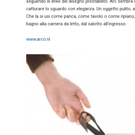
seguendo le linee del disegno prestabilito. Arc sembr
catturare lo sguardo con eleganza. Un oggetto pulito, ar
Che la si usi come panca, come tavolo o come ripiano, 
bagno alla camera da letto, dal salotto all’ingresso.
www.arco.nl