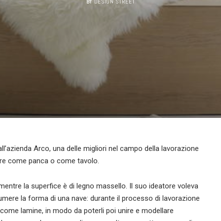
BY
DESIGN STREET
ll’azienda Arco, una delle migliori nel campo della lavorazione
usare come panca o come tavolo.
 mentre la superfice è di legno massello. Il suo ideatore voleva
sumere la forma di una nave: durante il processo di lavorazione
ili come lamine, in modo da poterli poi unire e modellare