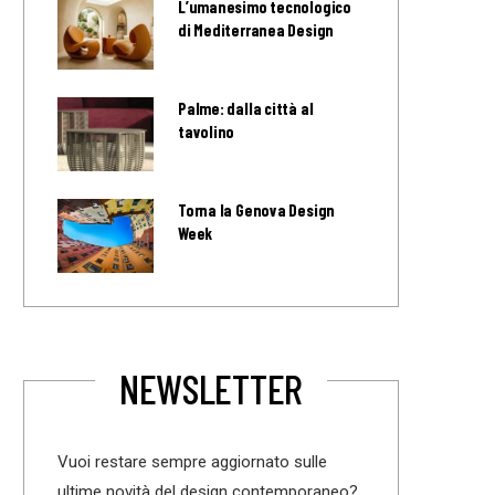
L’umanesimo tecnologico
di Mediterranea Design
Palme: dalla città al
tavolino
Torna la Genova Design
Week
NEWSLETTER
Vuoi restare sempre aggiornato sulle
ultime novità del design contemporaneo?