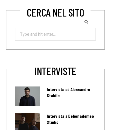
CERCA NEL SITO
Search
for:
INTERVISTE
Intervista ad Alessandro
Stabile
Intervista a Debonademeo
Studio