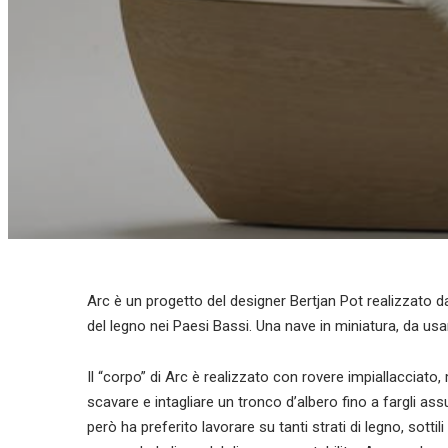
Arc è un progetto del designer Bertjan Pot realizzato da
del legno nei Paesi Bassi. Una nave in miniatura, da 
Il “corpo” di Arc è realizzato con rovere impiallacciato,
scavare e intagliare un tronco d’albero fino a fargli as
però ha preferito lavorare su tanti strati di legno, sott