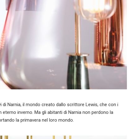
i di Narnia, il mondo creato dallo scrittore Lewis, che con i
n eterno inverno. Ma gli abitanti di Narnia non perdono la
portando la primavera nel loro mondo.