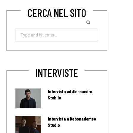
CERCA NEL SITO
Search
for:
INTERVISTE
Intervista ad Alessandro
Stabile
Intervista a Debonademeo
Studio