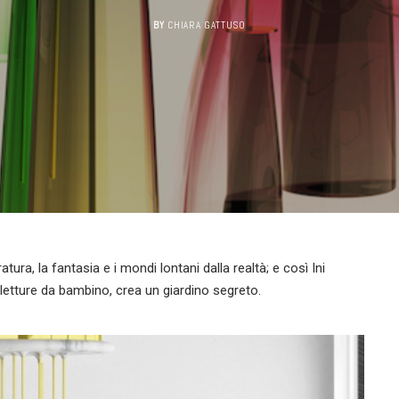
BY
CHIARA GATTUSO
tura, la fantasia e i mondi lontani dalla realtà; e così Ini
letture da bambino, crea un giardino segreto.