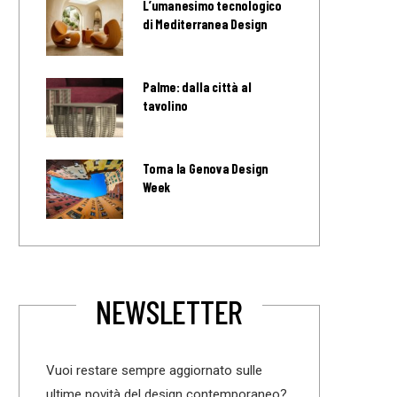
L’umanesimo tecnologico
di Mediterranea Design
Palme: dalla città al
tavolino
Torna la Genova Design
Week
NEWSLETTER
Vuoi restare sempre aggiornato sulle
ultime novità del design contemporaneo?