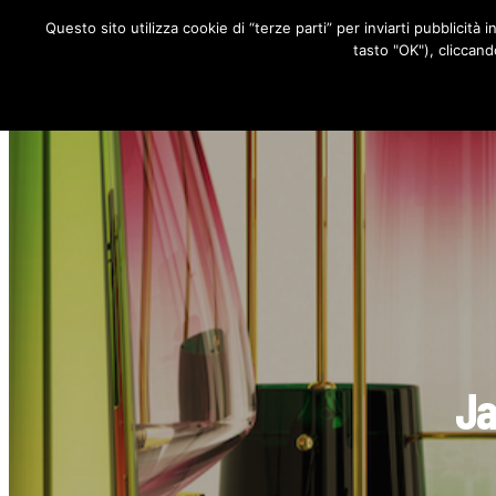
Questo sito utilizza cookie di “terze parti” per inviarti pubblicità 
RUBRICHE
tasto "OK"), cliccand
Ja