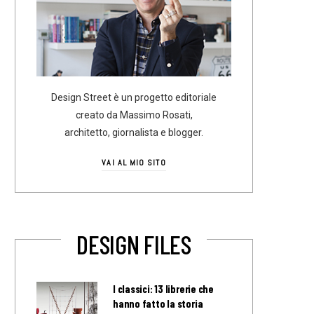
Design Street è un progetto editoriale
creato da Massimo Rosati,
architetto, giornalista e blogger.
VAI AL MIO SITO
DESIGN FILES
I classici: 13 librerie che
hanno fatto la storia