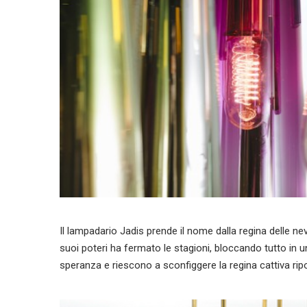
Il lampadario Jadis prende il nome dalla regina delle nev
suoi poteri ha fermato le stagioni, bloccando tutto in u
speranza e riescono a sconfiggere la regina cattiva ri