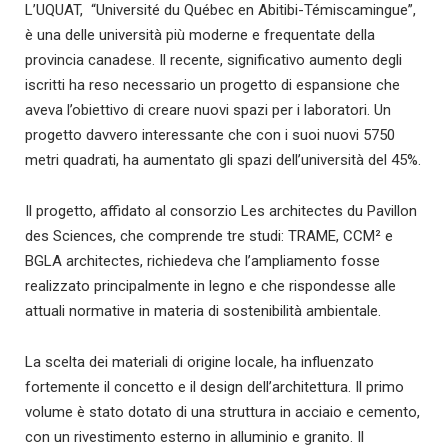
L’UQUAT, “Université du Québec en Abitibi-Témiscamingue”,
è una delle università più moderne e frequentate della
provincia canadese. Il recente, significativo aumento degli
iscritti ha reso necessario un progetto di espansione che
aveva l’obiettivo di creare nuovi spazi per i laboratori. Un
progetto davvero interessante che con i suoi nuovi 5750
metri quadrati, ha aumentato gli spazi dell’università del 45%.
Il progetto, affidato al consorzio Les architectes du Pavillon
des Sciences, che comprende tre studi: TRAME, CCM² e
BGLA architectes, richiedeva che l’ampliamento fosse
realizzato principalmente in legno e che rispondesse alle
attuali normative in materia di sostenibilità ambientale.
La scelta dei materiali di origine locale, ha influenzato
fortemente il concetto e il design dell’architettura. Il primo
volume è stato dotato di una struttura in acciaio e cemento,
con un rivestimento esterno in alluminio e granito. Il