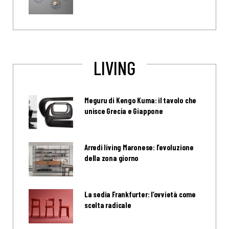
LIVING
Meguru di Kengo Kuma: il tavolo che
unisce Grecia e Giappone
Arredi living Maronese: l’evoluzione
della zona giorno
La sedia Frankfurter: l’ovvietà come
scelta radicale