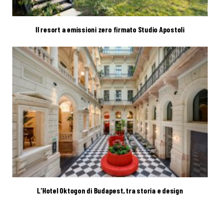
Il resort a emissioni zero firmato Studio Apostoli
L’Hotel Oktogon di Budapest, tra storia e design