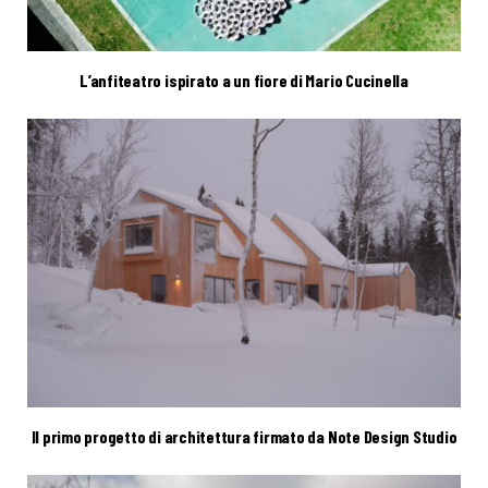
L’anfiteatro ispirato a un fiore di Mario Cucinella
Il primo progetto di architettura firmato da Note Design Studio