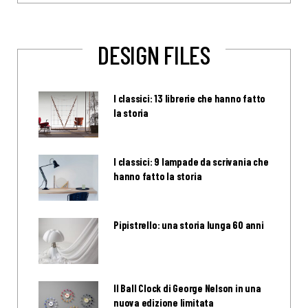
DESIGN FILES
I classici: 13 librerie che hanno fatto
la storia
I classici: 9 lampade da scrivania che
hanno fatto la storia
Pipistrello: una storia lunga 60 anni
Il Ball Clock di George Nelson in una
nuova edizione limitata