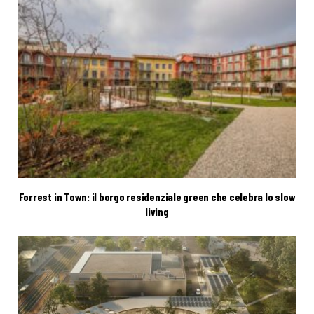
Forrest in Town: il borgo residenziale green che celebra lo slow
living