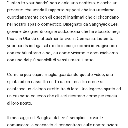
“Listen to your hands” non è solo uno scrittoio; è anche un
progetto che sonda il rapporto rapporti che intratteniamo
quotidianamente con gli oggetti inanimati che ci circondano
nel nostro spazio domestico. Disegnato da Sanghyeok Lee,
giovane designer di origine sudcoreana che ha studiato negli
Usa e in Olanda e attualmente vive in Germania, Listen to
your hands indaga sul modo in cui gli uomini interagiscono
con mobili intorno a noi, su come viviamo e comunichiamo
con uno dei più sensibili di sensi umani, il tatto.
Come si può capire meglio guardando questo video, una
spinta ad un cassetto ne fa uscire un altro come se
esistesse un dialogo diretto tra di loro. Una leggera spinta ad
un cassetto ed ecco che gli altri rientrano come per magia
al loro posto.
Il messaggio di Sanghyeok Lee è semplice: ci vuole
comunicare la necessità di concentrarci sulle nostre azioni