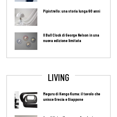
Pipistrello: una storia lunga 60 anni
Il Ball Clock di George Nelson in una
nuova edizione limitata
LIVING
Meguru di Kengo Kuma: il tavolo che
unisce Grecia e Giappone