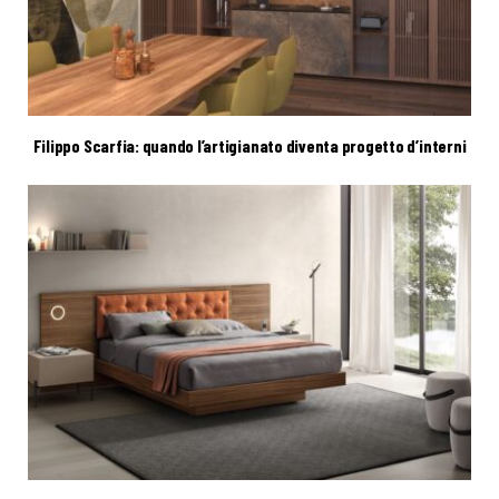
Filippo Scarfia: quando l’artigianato diventa progetto d’interni