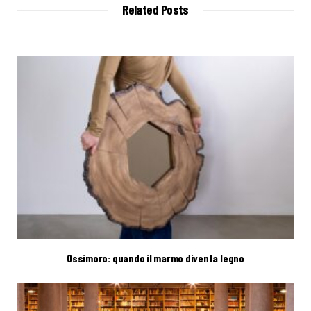
t
Related Posts
e
Ossimoro: quando il marmo diventa legno