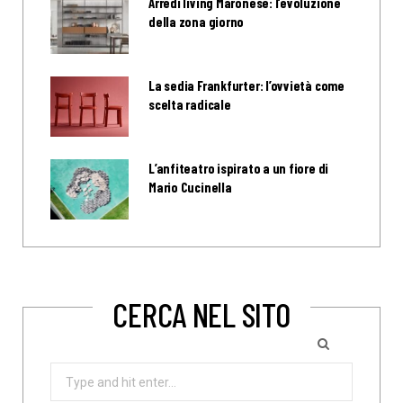
Arredi living Maronese: l’evoluzione
della zona giorno
La sedia Frankfurter: l’ovvietà come
scelta radicale
L’anfiteatro ispirato a un fiore di
Mario Cucinella
CERCA NEL SITO
Search
for: