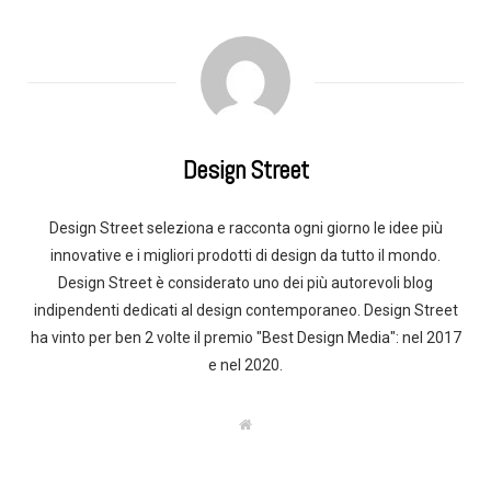
Design Street
Design Street seleziona e racconta ogni giorno le idee più
innovative e i migliori prodotti di design da tutto il mondo.
Design Street è considerato uno dei più autorevoli blog
indipendenti dedicati al design contemporaneo. Design Street
ha vinto per ben 2 volte il premio "Best Design Media": nel 2017
e nel 2020.
W
e
b
s
i