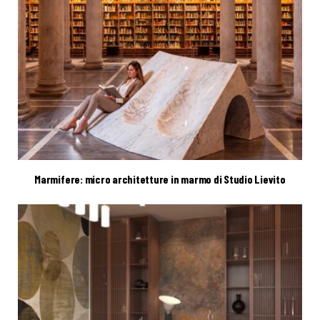
Marmifere: micro architetture in marmo di Studio Lievito