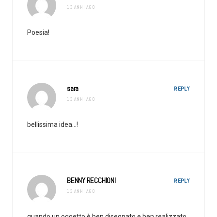
13 ANNI AGO
Poesia!
sara
REPLY
13 ANNI AGO
bellissima idea…!
BENNY RECCHIONI
REPLY
13 ANNI AGO
quando un oggetto è ben disegnato e ben realizzato,