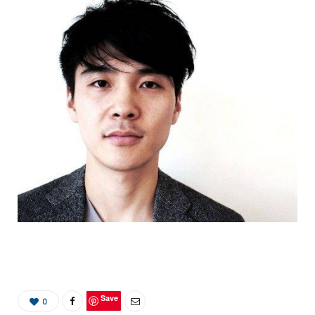
Save
0