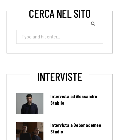
CERCA NEL SITO
Search
for:
INTERVISTE
Intervista ad Alessandro
Stabile
Intervista a Debonademeo
Studio