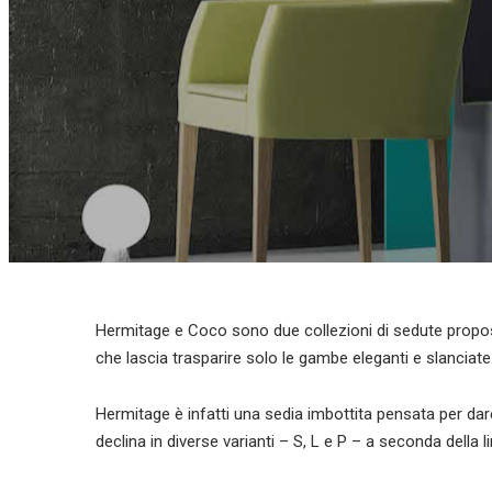
Hermitage e Coco sono due collezioni di sedute prop
che lascia trasparire solo le gambe eleganti e slanciate
Hermitage è infatti una sedia imbottita pensata per da
declina in diverse varianti – S, L e P – a seconda della l