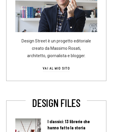
Design Street è un progetto editoriale
creato da Massimo Rosati,
architetto, giornalista e blogger.
VAI AL MIO SITO
DESIGN FILES
I classici: 13 librerie che
hanno fatto la storia