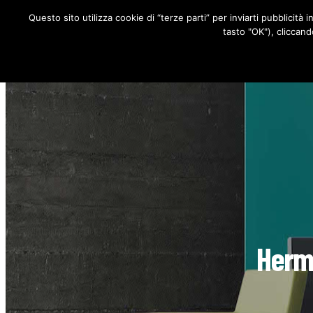
Questo sito utilizza cookie di “terze parti” per inviarti pubblicità 
RUBRICHE
tasto "OK"), cliccand
Hermi