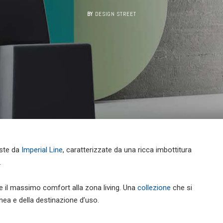
BY
DESIGN STREET
oste da
Imperial Line
, caratterizzate da una ricca imbottitura
.
re il massimo comfort alla zona living. Una
collezione
che si
inea e della destinazione d’uso.