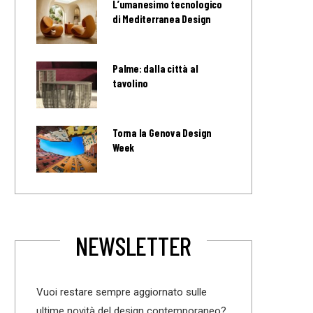
L’umanesimo tecnologico
di Mediterranea Design
Palme: dalla città al
tavolino
Torna la Genova Design
Week
NEWSLETTER
Vuoi restare sempre aggiornato sulle
ultime novità del design contemporaneo?