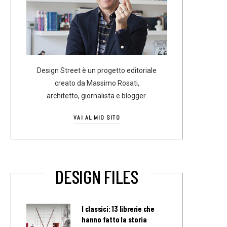
Design Street è un progetto editoriale
creato da Massimo Rosati,
architetto, giornalista e blogger.
VAI AL MIO SITO
DESIGN FILES
I classici: 13 librerie che
hanno fatto la storia