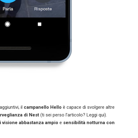
giuntivi, il
campanello Hello
è capace di svolgere altre
rveglianza di Nest
(ti sei perso l’articolo? Leggi qui).
i visione abbastanza ampio
e
sensibilità notturna con