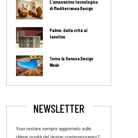
L’umanesimo tecnologico
di Mediterranea Design
Palme: dalla città al
tavolino
Torna la Genova Design
Week
NEWSLETTER
Vuoi restare sempre aggiornato sulle
ultime novità del design contemporaneo?