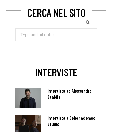
CERCA NEL SITO
Search
for:
INTERVISTE
Intervista ad Alessandro
Stabile
Intervista a Debonademeo
Studio