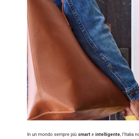
In un mondo sempre più
smart
e
intelligente
, l’Itali