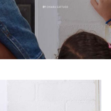
BY
CHIARA GATTUSO