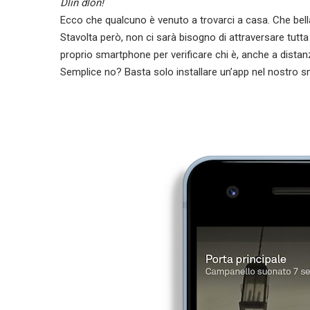
Dlin dlon!
Ecco che qualcuno è venuto a trovarci a casa. Che bell
Stavolta però, non ci sarà bisogno di attraversare tutta
proprio smartphone per verificare chi è, anche a distanza
Semplice no? Basta solo installare un’app nel nostro sm