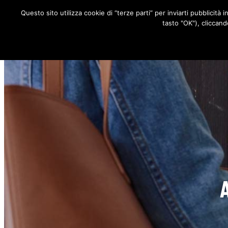
Questo sito utilizza cookie di “terze parti” per inviarti pubblicità 
RUBRICHE
tasto "OK"), cliccand
A