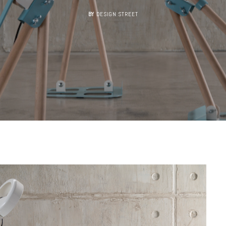
BY
DESIGN STREET