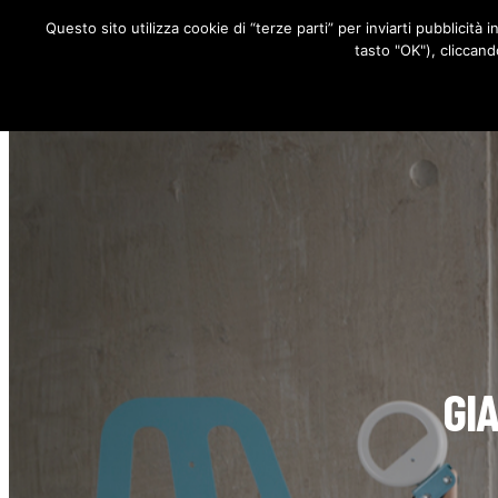
Questo sito utilizza cookie di “terze parti” per inviarti pubblicità 
RUBRICHE
tasto "OK"), cliccand
GI