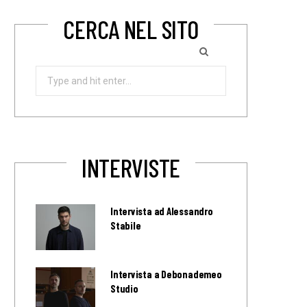
CERCA NEL SITO
Search
for:
INTERVISTE
Intervista ad Alessandro
Stabile
Intervista a Debonademeo
Studio