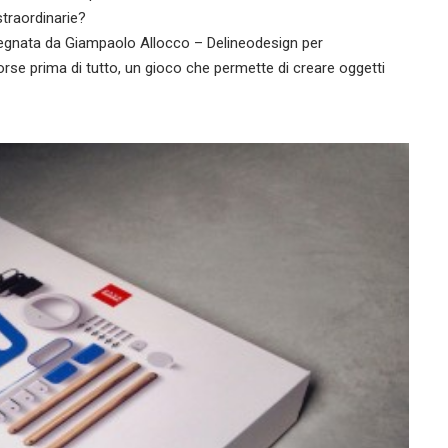
straordinarie?
isegnata da Giampaolo Allocco – Delineodesign per
se prima di tutto, un gioco che permette di creare oggetti