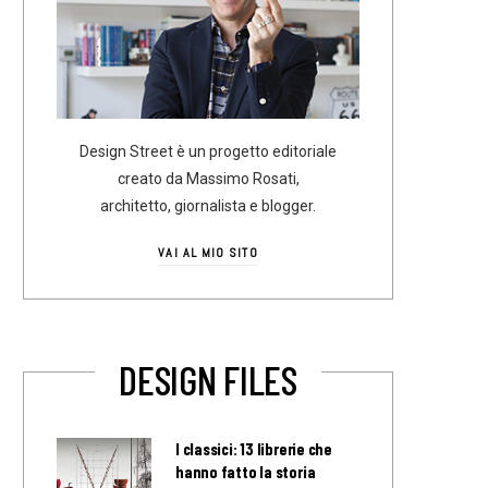
Design Street è un progetto editoriale
creato da Massimo Rosati,
architetto, giornalista e blogger.
VAI AL MIO SITO
DESIGN FILES
I classici: 13 librerie che
hanno fatto la storia