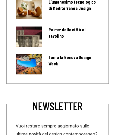
L’umanesimo tecnologico
di Mediterranea Design
Palme: dalla città al
tavolino
Torna la Genova Design
Week
NEWSLETTER
Vuoi restare sempre aggiornato sulle
ultime novità del design contemporaneo?