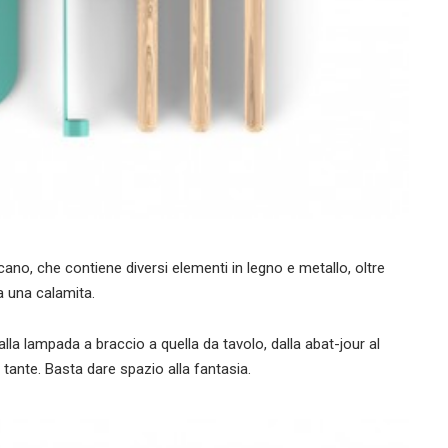
ano, che contiene diversi elementi in legno e metallo, oltre
a una calamita.
la lampada a braccio a quella da tavolo, dalla abat-jour al
o tante. Basta dare spazio alla fantasia.