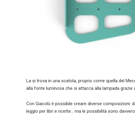
La si trova in una scatola, proprio come quella del Mecc
alla fonte luminosa che si attacca alla lampada grazie 
Con Giacolù è possibile creare diverse composizioni: dal
leggìo per libri e ricette… ma le possibilità sono davver