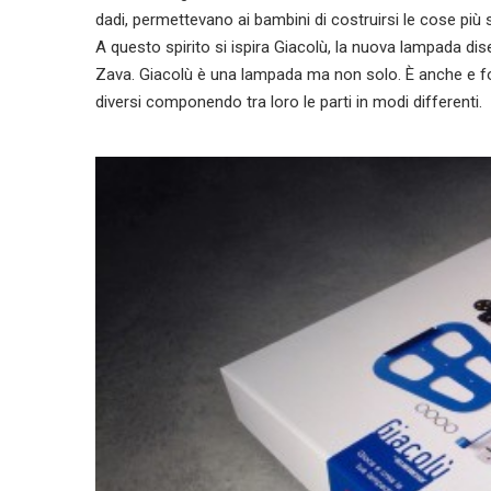
dadi, permettevano ai bambini di costruirsi le cose più 
A questo spirito si ispira Giacolù, la nuova lampada d
Zava. Giacolù è una lampada ma non solo. È anche e for
diversi componendo tra loro le parti in modi differenti.