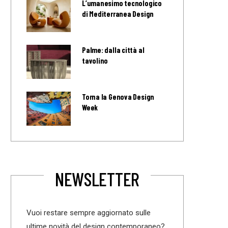
L’umanesimo tecnologico
di Mediterranea Design
Palme: dalla città al
tavolino
Torna la Genova Design
Week
NEWSLETTER
Vuoi restare sempre aggiornato sulle
ultime novità del design contemporaneo?