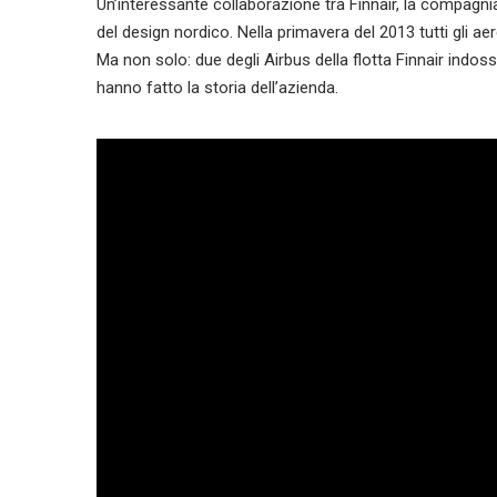
Un’interessante collaborazione tra Finnair, la compagni
del design nordico. Nella primavera del 2013 tutti gli aer
Ma non solo: due degli Airbus della flotta Finnair indos
hanno fatto la storia dell’azienda.