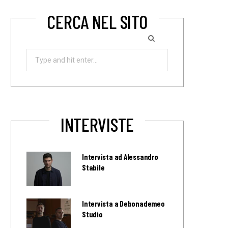
CERCA NEL SITO
Search
for:
INTERVISTE
Intervista ad Alessandro
Stabile
Intervista a Debonademeo
Studio