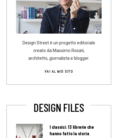
Design Street è un progetto editoriale
creato da Massimo Rosati,
architetto, giornalista e blogger.
VAI AL MIO SITO
DESIGN FILES
I classici: 13 librerie che
hanno fatto la storia