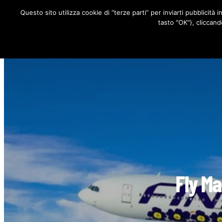
Questo sito utilizza cookie di “terze parti” per inviarti pubblicità 
RUBRICHE
tasto "OK"), cliccand
Fly Ma