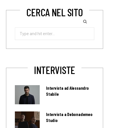
CERCA NEL SITO
Search
for:
INTERVISTE
Intervista ad Alessandro
Stabile
Intervista a Debonademeo
Studio