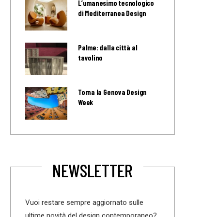
L’umanesimo tecnologico
di Mediterranea Design
Palme: dalla città al
tavolino
Torna la Genova Design
Week
NEWSLETTER
Vuoi restare sempre aggiornato sulle
ultime novità del design contemporaneo?