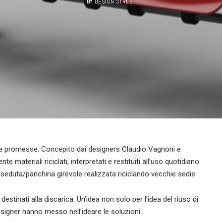
BY
DESIGN STREET
le promesse. Concepito dai designers Claudio Vagnoni e
 materiali riciclati, interpretati e restituiti all’uso quotidiano
seduta/panchina girevole realizzata riciclando vecchie sedie
i destinati alla discarica. Un’idea non solo per l’idea del riuso di
designer hanno messo nell’ideare le soluzioni.