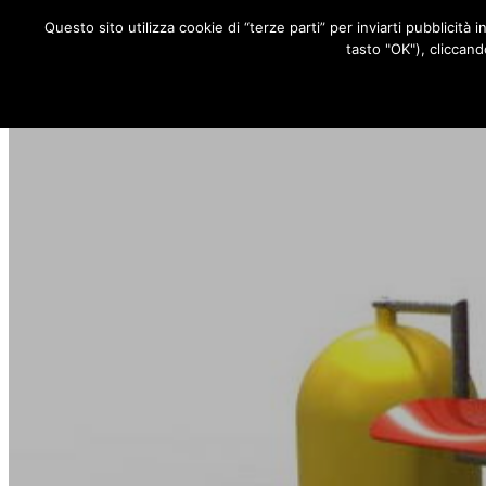
Questo sito utilizza cookie di “terze parti” per inviarti pubblicità 
RUBRICHE
tasto "OK"), cliccand