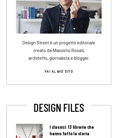
Design Street è un progetto editoriale
creato da Massimo Rosati,
architetto, giornalista e blogger.
VAI AL MIO SITO
DESIGN FILES
I classici: 13 librerie che
hanno fatto la storia