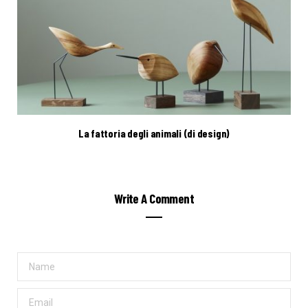
La fattoria degli animali (di design)
Write A Comment