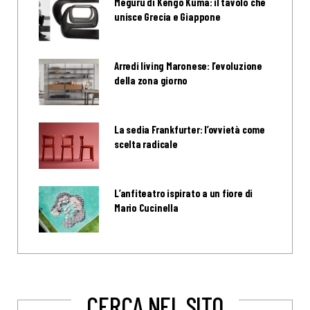
Meguru di Kengo Kuma: il tavolo che
unisce Grecia e Giappone
Arredi living Maronese: l’evoluzione
della zona giorno
La sedia Frankfurter: l’ovvietà come
scelta radicale
L’anfiteatro ispirato a un fiore di
Mario Cucinella
CERCA NEL SITO