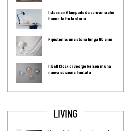
I classici: 9 lampade da scrivania che
hanno fatto la storia
Pipistrello: una storia lunga 60 anni
Il Ball Clock di George Nelson in una
nuova edizione limitata
LIVING