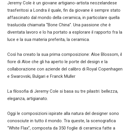
Jeremy Cole è un giovane artigiano-artista neozelandese
trasferitosi a Londra il quale, fin da giovane è sempre stato
affascinato dal mondo della ceramica, in particolare quella
traslucida chiamata “Bone China”. Una passione che è
diventata lavoro e lo ha portato a esplorare il rapporto fra la
luce e la sua materia preferita, la ceramica.
Così ha creato la sua prima composizione: Aloe Blossom, il
fiore di Aloe che gli ha aperto le porte del design e la
collaborazione con aziende del calibro di Royal Copenhagen
e Swarovski, Bulgari e Franck Muller
La filosofia di Jeremy Cole si basa su tre pilastri: bellezza,
eleganza, artigianato.
Oggi le composizioni ispirate alla natura del designer sono
conosciute in tutto il mondo. Tra queste, la scenografica
“White Flax”, composta da 350 foglie di ceramica fatte a