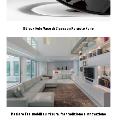
Il Black Hole Vase di Claesson Koivisto Rune
Masiero Tre: mobili su misura, fra tradizione e innovazione