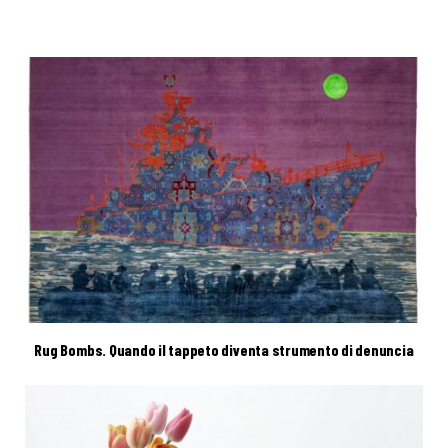
Rug Bombs. Quando il tappeto diventa strumento di denuncia