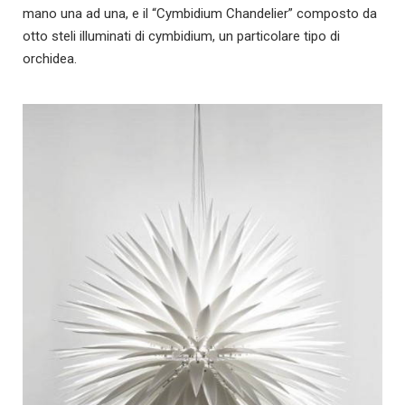
mano una ad una, e il “Cymbidium Chandelier” composto da
otto steli illuminati di cymbidium, un particolare tipo di
orchidea.