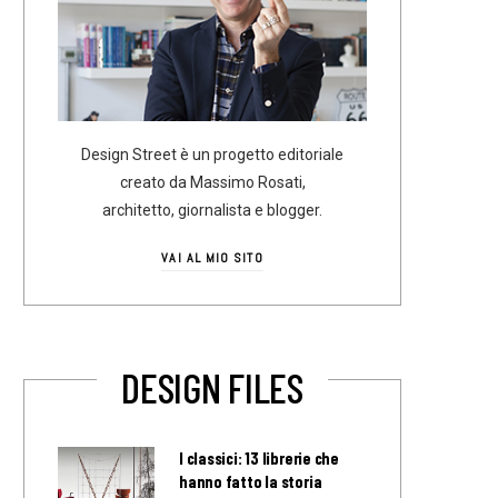
Design Street è un progetto editoriale
creato da Massimo Rosati,
architetto, giornalista e blogger.
VAI AL MIO SITO
DESIGN FILES
I classici: 13 librerie che
hanno fatto la storia