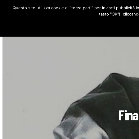
Questo sito utilizza cookie di “terze parti” per inviarti pubblicità 
RUBRICHE
tasto "OK"), cliccand
Fina