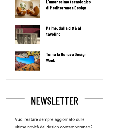
L’umanesimo tecnologico
di Mediterranea Design
Palme: dalla città al
tavolino
Torna la Genova Design
Week
NEWSLETTER
Vuoi restare sempre aggiornato sulle
ultime novità del design contemporaneo?