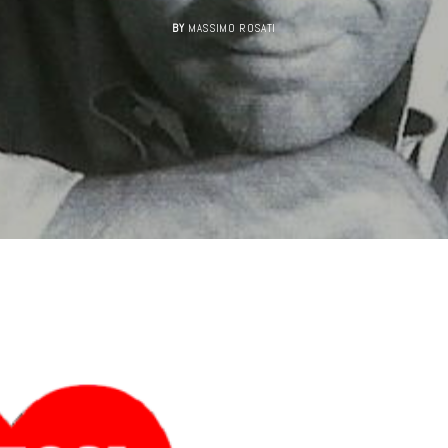
BY
MASSIMO ROSATI