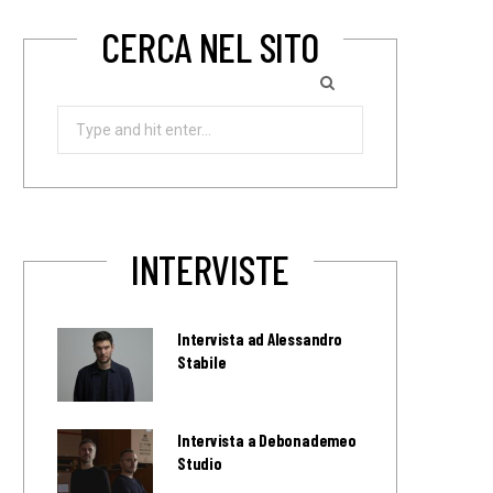
CERCA NEL SITO
Search
for:
INTERVISTE
Intervista ad Alessandro
Stabile
Intervista a Debonademeo
Studio