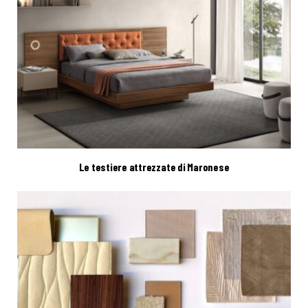
Le testiere attrezzate di Maronese