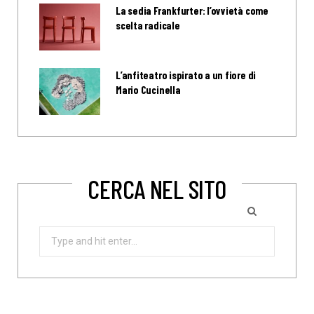
La sedia Frankfurter: l’ovvietà come
scelta radicale
L’anfiteatro ispirato a un fiore di
Mario Cucinella
CERCA NEL SITO
Search
for: