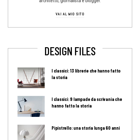
architetto, giornalista e blogger.
VAI AL MIO SITO
DESIGN FILES
I classici: 13 librerie che hanno fatto
la storia
I classici: 9 lampade da scrivania che
hanno fatto la storia
Pipistrello: una storia lunga 60 anni