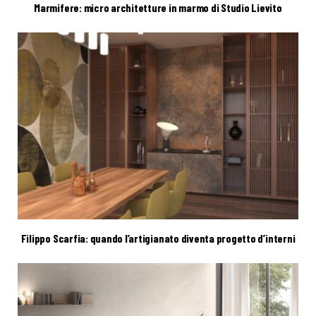
Marmifere: micro architetture in marmo di Studio Lievito
Filippo Scarfia: quando l’artigianato diventa progetto d’interni