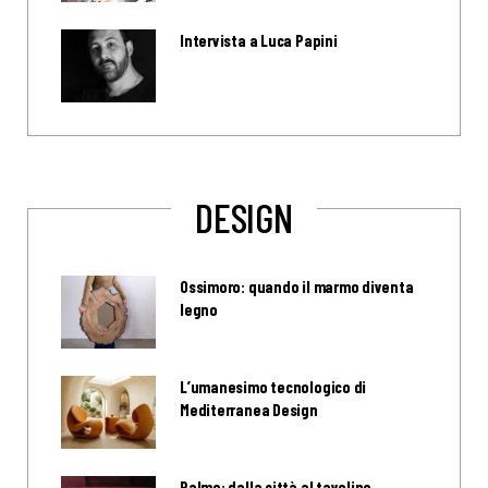
Intervista a Luca Papini
DESIGN
Ossimoro: quando il marmo diventa
legno
L’umanesimo tecnologico di
Mediterranea Design
Palme: dalla città al tavolino