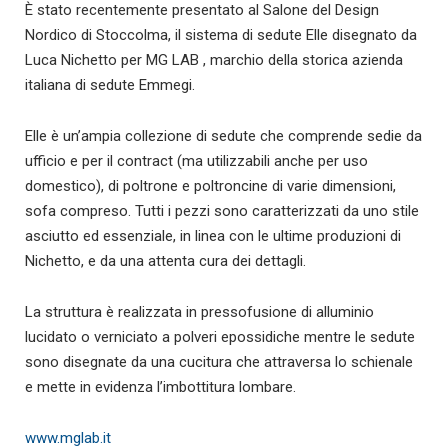
È stato recentemente presentato al Salone del Design
Nordico di Stoccolma, il sistema di sedute Elle disegnato da
Luca Nichetto per MG LAB , marchio della storica azienda
italiana di sedute Emmegi.
Elle è un’ampia collezione di sedute che comprende sedie da
ufficio e per il contract (ma utilizzabili anche per uso
domestico), di poltrone e poltroncine di varie dimensioni,
sofa compreso. Tutti i pezzi sono caratterizzati da uno stile
asciutto ed essenziale, in linea con le ultime produzioni di
Nichetto, e da una attenta cura dei dettagli.
La struttura è realizzata in pressofusione di alluminio
lucidato o verniciato a polveri epossidiche mentre le sedute
sono disegnate da una cucitura che attraversa lo schienale
e mette in evidenza l’imbottitura lombare.
www.mglab.it