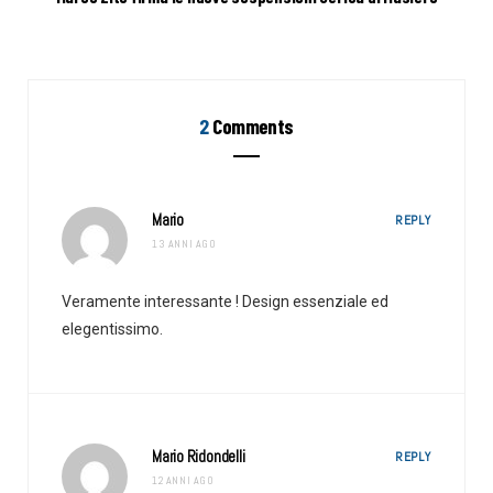
2
Comments
Mario
REPLY
13 ANNI AGO
Veramente interessante ! Design essenziale ed
elegentissimo.
Mario Ridondelli
REPLY
12 ANNI AGO