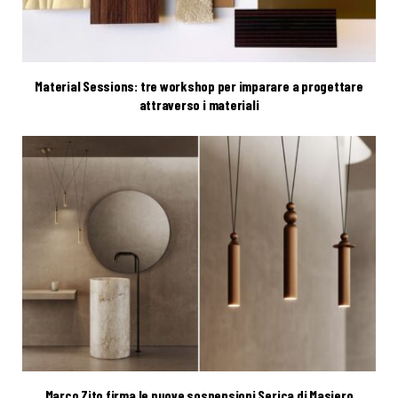
Material Sessions: tre workshop per imparare a progettare
attraverso i materiali
Marco Zito firma le nuove sospensioni Serica di Masiero