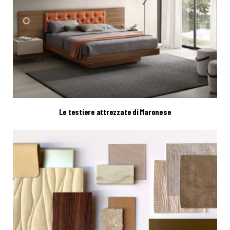
Le testiere attrezzate di Maronese