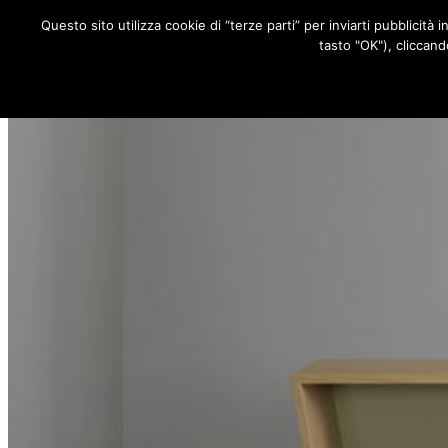
Questo sito utilizza cookie di “terze parti” per inviarti pubblicità 
RUBRICHE
tasto "OK"), cliccand