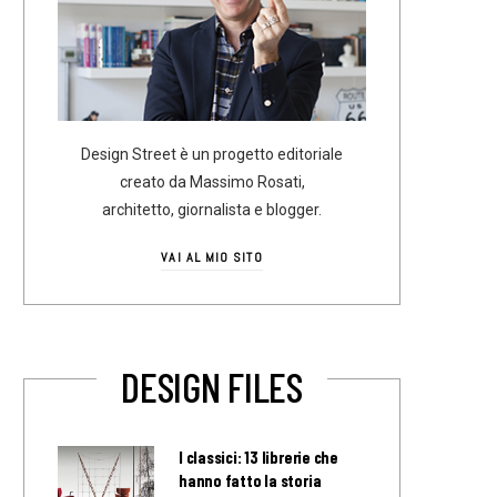
Design Street è un progetto editoriale
creato da Massimo Rosati,
architetto, giornalista e blogger.
VAI AL MIO SITO
DESIGN FILES
I classici: 13 librerie che
hanno fatto la storia