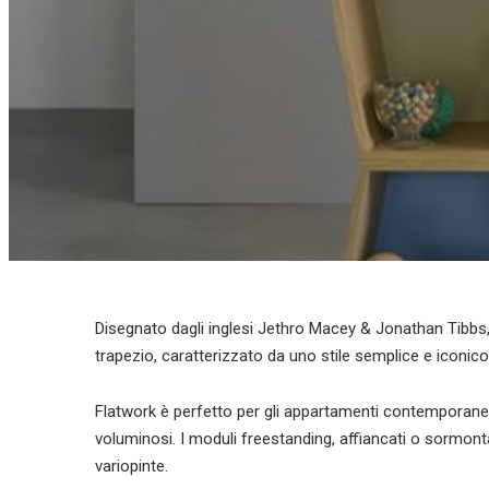
Disegnato dagli inglesi Jethro Macey & Jonathan Tibbs
trapezio, caratterizzato da uno stile semplice e iconico
Flatwork è perfetto per gli appartamenti contemporanei
voluminosi. I moduli freestanding, affiancati o sormon
variopinte.