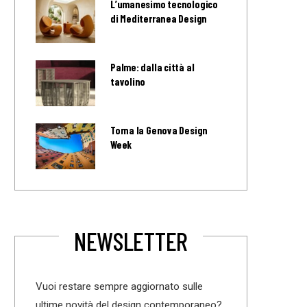
L’umanesimo tecnologico
di Mediterranea Design
Palme: dalla città al
tavolino
Torna la Genova Design
Week
NEWSLETTER
Vuoi restare sempre aggiornato sulle
ultime novità del design contemporaneo?