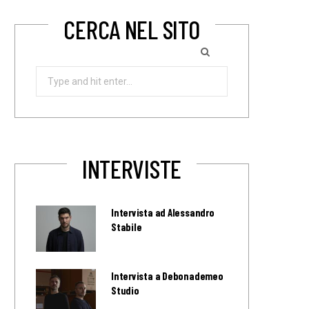
CERCA NEL SITO
Search
for:
INTERVISTE
Intervista ad Alessandro
Stabile
Intervista a Debonademeo
Studio