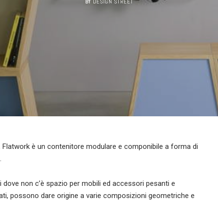
BY
DESIGN STREET
, Flatwork è un contenitore modulare e componibile a forma di
.
 dove non c’è spazio per mobili ed accessori pesanti e
tati, possono dare origine a varie composizioni geometriche e