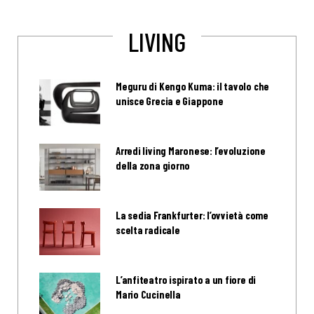
LIVING
Meguru di Kengo Kuma: il tavolo che
unisce Grecia e Giappone
Arredi living Maronese: l’evoluzione
della zona giorno
La sedia Frankfurter: l’ovvietà come
scelta radicale
L’anfiteatro ispirato a un fiore di
Mario Cucinella