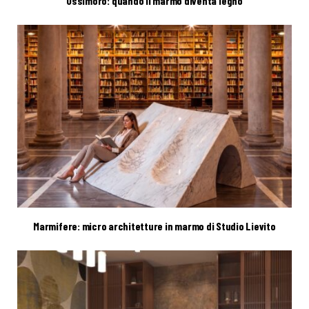
Ossimoro: quando il marmo diventa legno
Marmifere: micro architetture in marmo di Studio Lievito