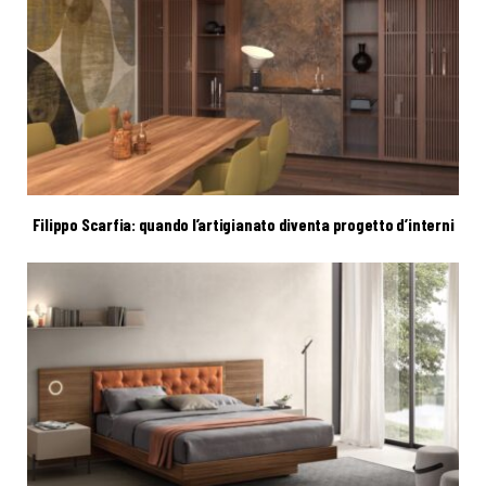
Filippo Scarfia: quando l’artigianato diventa progetto d’interni