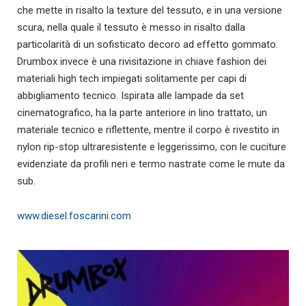
che mette in risalto la texture del tessuto, e in una versione
scura, nella quale il tessuto è messo in risalto dalla
particolarità di un sofisticato decoro ad effetto gommato.
Drumbox invece è una rivisitazione in chiave fashion dei
materiali high tech impiegati solitamente per capi di
abbigliamento tecnico. Ispirata alle lampade da set
cinematografico, ha la parte anteriore in lino trattato, un
materiale tecnico e riflettente, mentre il corpo è rivestito in
nylon rip-stop ultraresistente e leggerissimo, con le cuciture
evidenziate da profili neri e termo nastrate come le mute da
sub.
www.diesel.foscarini.com