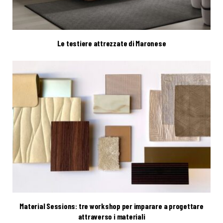
Le testiere attrezzate di Maronese
Material Sessions: tre workshop per imparare a progettare
attraverso i materiali