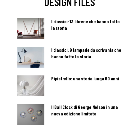
DESIGN FILES
I classici: 13 librerie che hanno fatto
la storia
I classici: 9 lampade da scrivania che
hanno fatto la storia
Pipistrello: una storia lunga 60 anni
Il Ball Clock di George Nelson in una
nuova edizione limitata