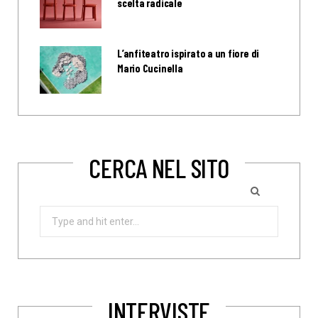
scelta radicale
L’anfiteatro ispirato a un fiore di
Mario Cucinella
CERCA NEL SITO
Search
for:
INTERVISTE