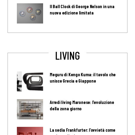
Il Ball Clock di George Nelson in una
nuova edizione limitata
LIVING
Meguru di Kengo Kuma: il tavolo che
unisce Grecia e Giappone
Arredi living Maronese: l’evoluzione
della zona giorno
La sedia Frankfurter: l’ovvietà come