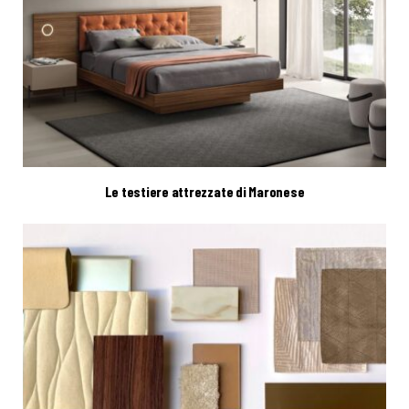
Le testiere attrezzate di Maronese