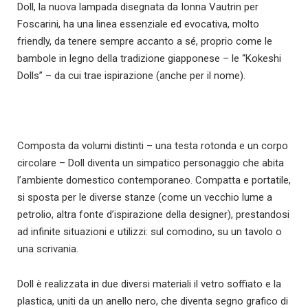
Doll, la nuova lampada disegnata da Ionna Vautrin per
Foscarini, ha una linea essenziale ed evocativa, molto
friendly, da tenere sempre accanto a sé, proprio come le
bambole in legno della tradizione giapponese – le “Kokeshi
Dolls” – da cui trae ispirazione (anche per il nome).
Composta da volumi distinti – una testa rotonda e un corpo
circolare – Doll diventa un simpatico personaggio che abita
l’ambiente domestico contemporaneo. Compatta e portatile,
si sposta per le diverse stanze (come un vecchio lume a
petrolio, altra fonte d’ispirazione della designer), prestandosi
ad infinite situazioni e utilizzi: sul comodino, su un tavolo o
una scrivania.
Doll è realizzata in due diversi materiali il vetro soffiato e la
plastica, uniti da un anello nero, che diventa segno grafico di