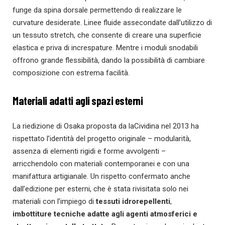
funge da spina dorsale permettendo di realizzare le
curvature desiderate. Linee fluide assecondate dall’utilizzo di
un tessuto stretch, che consente di creare una superficie
elastica e priva di increspature. Mentre i moduli snodabili
offrono grande flessibilità, dando la possibilità di cambiare
composizione con estrema facilità.
Materiali adatti agli spazi esterni
La riedizione di Osaka proposta da laCividina nel 2013 ha
rispettato l’identità del progetto originale – modularità,
assenza di elementi rigidi e forme avvolgenti –
arricchendolo con materiali contemporanei e con una
manifattura artigianale. Un rispetto confermato anche
dall’edizione per esterni, che è stata rivisitata solo nei
materiali con l’impiego di
tessuti idrorepellenti
,
imbottiture tecniche adatte agli agenti atmosferici e