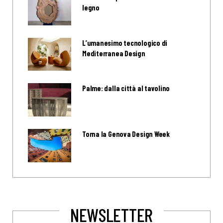
legno
L’umanesimo tecnologico di
Mediterranea Design
Palme: dalla città al tavolino
Torna la Genova Design Week
NEWSLETTER