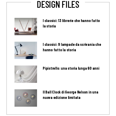
DESIGN FILES
I classici: 13 librerie che hanno fatto
la storia
I classici: 9 lampade da scrivania che
hanno fatto la storia
Pipistrello: una storia lunga 60 anni
Il Ball Clock di George Nelson in una
nuova edizione limitata