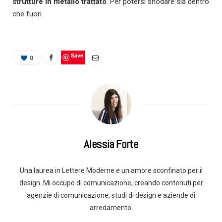
strutture in metallo trattato
. Per potersi snodare sia dentro
che fuori.
Save
0
Alessia Forte
Una laurea in Lettere Moderne e un amore sconfinato per il
design. Mi occupo di comunicazione, creando contenuti per
agenzie di comunicazione, studi di design e aziende di
arredamento.