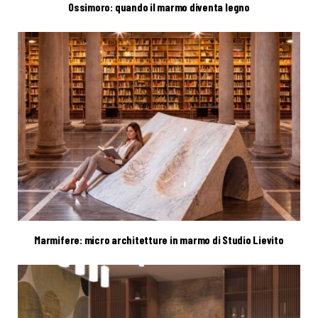
Ossimoro: quando il marmo diventa legno
Marmifere: micro architetture in marmo di Studio Lievito