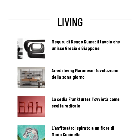
LIVING
Meguru di Kengo Kuma: il tavolo che
unisce Grecia e Giappone
Arredi living Maronese: l’evoluzione
della zona giorno
La sedia Frankfurter: l’ovvietà come
scelta radicale
L’anfiteatro ispirato a un fiore di
Mario Cucinella