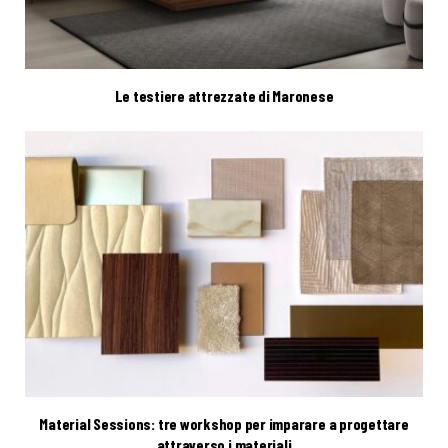
Le testiere attrezzate di Maronese
Material Sessions: tre workshop per imparare a progettare
attraverso i materiali