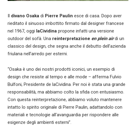
Il
divano Osaka
di
Pierre Paulin
esce di casa. Dopo aver
rieditato il sinuoso imbottito firmato dal designer francese
nel 1967, oggi
laCividina
propone infatti una versione
outdoor del sofà. Una
reinterpretazione
en plein air
di un
classico del design, che segna anche il debutto dell’azienda
friulana nell’arredo per esterni.
“Osaka è uno dei nostri prodotti iconici, un esempio di
design che resiste al tempo e alle mode – afferma Fulvio
Bulfoni, Presidente de laCividina. Per noi è stata una grande
responsabilità, ma abbiamo colto la sfida con entusiasmo.
Con questa reinterpretazione, abbiamo voluto mantenere
intatto lo spirito originale di Pierre Paulin, adattandolo con
materiali e tecnologie all’avanguardia per rispondere alle
esigenze degli ambienti esterni”.