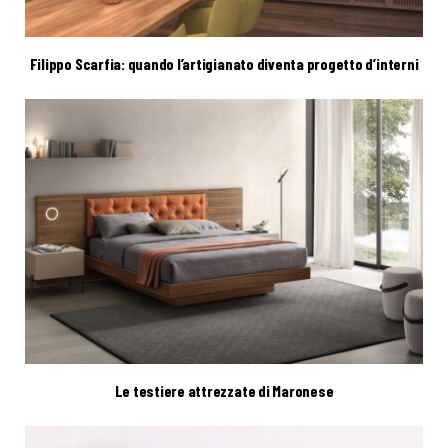
Filippo Scarfia: quando l’artigianato diventa progetto d’interni
Le testiere attrezzate di Maronese