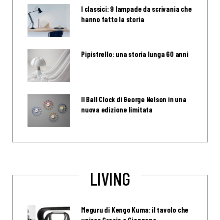
I classici: 9 lampade da scrivania che
hanno fatto la storia
Pipistrello: una storia lunga 60 anni
Il Ball Clock di George Nelson in una
nuova edizione limitata
LIVING
Meguru di Kengo Kuma: il tavolo che