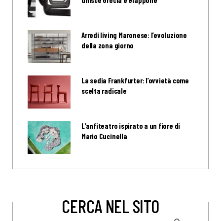
unisce Grecia e Giappone
Arredi living Maronese: l’evoluzione
della zona giorno
La sedia Frankfurter: l’ovvietà come
scelta radicale
L’anfiteatro ispirato a un fiore di
Mario Cucinella
CERCA NEL SITO