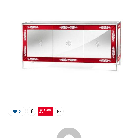
Save
0