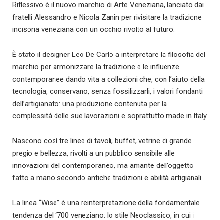
Riflessivo è il nuovo marchio di Arte Veneziana, lanciato dai
fratelli Alessandro e Nicola Zanin per rivisitare la tradizione
incisoria veneziana con un occhio rivolto al futuro.
È stato il designer Leo De Carlo a interpretare la filosofia del
marchio per armonizzare la tradizione e le influenze
contemporanee dando vita a collezioni che, con l’aiuto della
tecnologia, conservano, senza fossilizzarli, i valori fondanti
dell’artigianato: una produzione contenuta per la
complessità delle sue lavorazioni e soprattutto made in Italy.
Nascono così tre linee di tavoli, buffet, vetrine di grande
pregio e bellezza, rivolti a un pubblico sensibile alle
innovazioni del contemporaneo, ma amante dell’oggetto
fatto a mano secondo antiche tradizioni e abilità artigianali.
La linea “Wise” è una reinterpretazione della fondamentale
tendenza del ‘700 veneziano: lo stile Neoclassico, in cui i