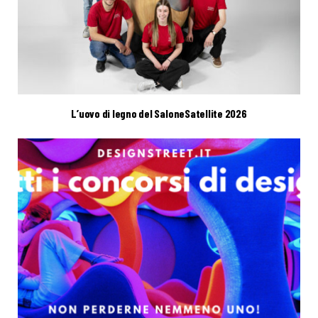
L’uovo di legno del SaloneSatellite 2026