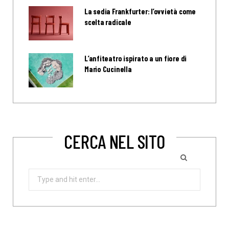
La sedia Frankfurter: l’ovvietà come
scelta radicale
L’anfiteatro ispirato a un fiore di
Mario Cucinella
CERCA NEL SITO
Search
for: