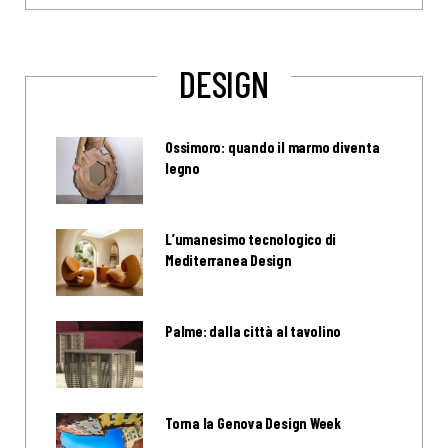
DESIGN
Ossimoro: quando il marmo diventa
legno
L’umanesimo tecnologico di
Mediterranea Design
Palme: dalla città al tavolino
Torna la Genova Design Week