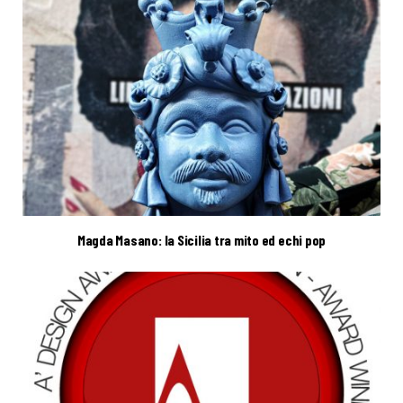
Magda Masano: la Sicilia tra mito ed echi pop