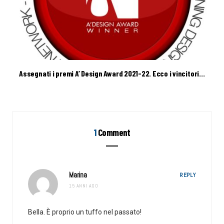
Assegnati i premi A’ Design Award 2021-22. Ecco i vincitori…
1
Comment
Marina
REPLY
15 ANNI AGO
Bella. È proprio un tuffo nel passato!