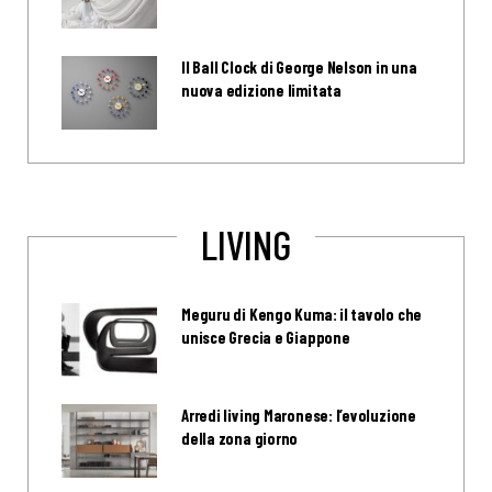
Il Ball Clock di George Nelson in una
nuova edizione limitata
LIVING
Meguru di Kengo Kuma: il tavolo che
unisce Grecia e Giappone
Arredi living Maronese: l’evoluzione
della zona giorno