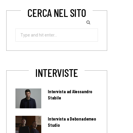
CERCA NEL SITO
Search
for:
INTERVISTE
Intervista ad Alessandro
Stabile
Intervista a Debonademeo
Studio