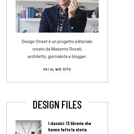
Design Street è un progetto editoriale
creato da Massimo Rosati,
architetto, giornalista e blogger.
VAI AL MIO SITO
DESIGN FILES
I classici: 13 librerie che
hanno fatto la storia