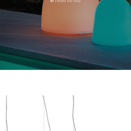
BY
CHIARA GATTUSO