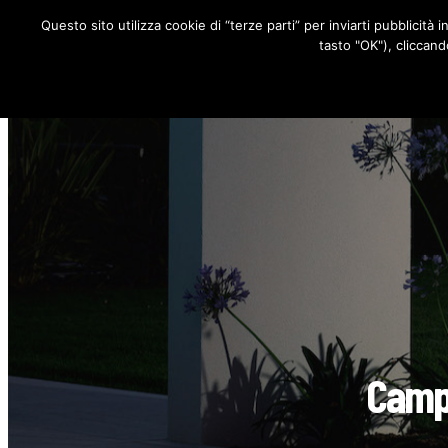
Questo sito utilizza cookie di “terze parti” per inviarti pubblicità 
RUBRICHE
tasto "OK"), cliccand
Campa