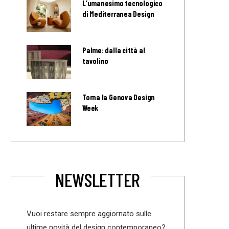
L’umanesimo tecnologico
di Mediterranea Design
Palme: dalla città al
tavolino
Torna la Genova Design
Week
NEWSLETTER
Vuoi restare sempre aggiornato sulle
ultime novità del design contemporaneo?