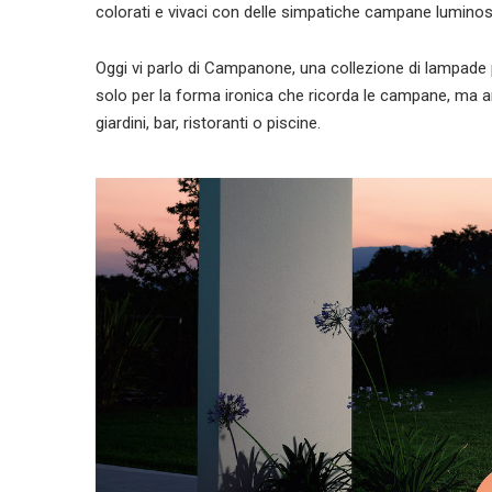
colorati e vivaci con delle simpatiche campane lumino
Oggi vi parlo di Campanone, una collezione di lampade p
solo per la forma ironica che ricorda le campane, ma an
giardini, bar, ristoranti o piscine.