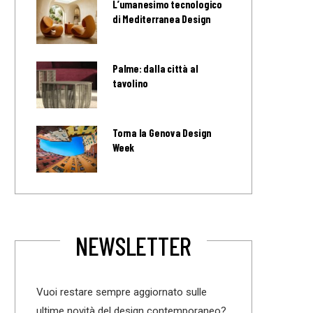
L’umanesimo tecnologico
di Mediterranea Design
Palme: dalla città al
tavolino
Torna la Genova Design
Week
NEWSLETTER
Vuoi restare sempre aggiornato sulle
ultime novità del design contemporaneo?