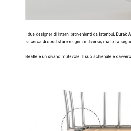
I due designer di interni provenienti da Istanbul, Burak
sì, cerca di soddisfare esigenze diverse, ma lo fa segue
Beatle è un divano mutevole. Il suo schienale è davvero i