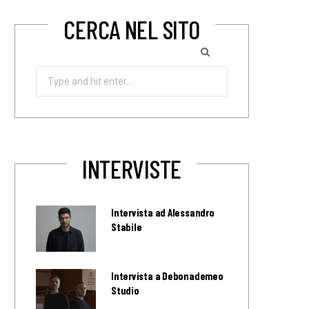
CERCA NEL SITO
Search
for:
INTERVISTE
Intervista ad Alessandro
Stabile
Intervista a Debonademeo
Studio