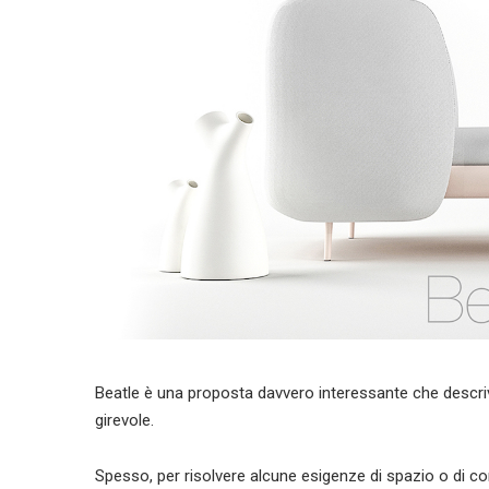
Beatle è una proposta davvero interessante che descriv
girevole.
Spesso, per risolvere alcune esigenze di spazio o di c