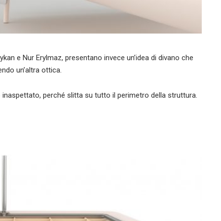
 Aykan e Nur Erylmaz, presentano invece un’idea di divano che
ndo un’altra ottica.
naspettato, perché slitta su tutto il perimetro della struttura.