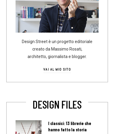
Design Street è un progetto editoriale
creato da Massimo Rosati,
architetto, giornalista e blogger.
VAI AL MIO SITO
DESIGN FILES
I classici: 13 librerie che
hanno fatto la storia