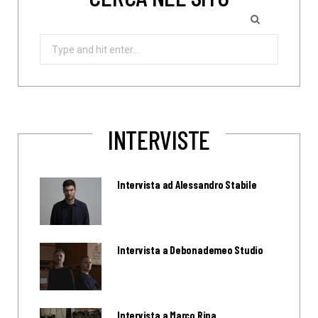
Search
for:
INTERVISTE
Intervista ad Alessandro Stabile
Intervista a Debonademeo Studio
Intervista a Marco Ripa