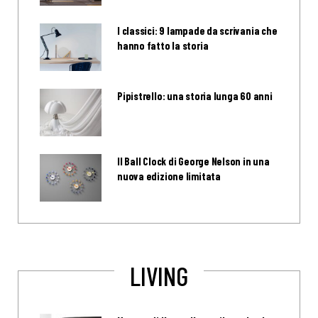
I classici: 9 lampade da scrivania che
hanno fatto la storia
Pipistrello: una storia lunga 60 anni
Il Ball Clock di George Nelson in una
nuova edizione limitata
LIVING