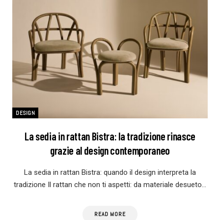
DESIGN
La sedia in rattan Bistra: la tradizione rinasce
grazie al design contemporaneo
La sedia in rattan Bistra: quando il design interpreta la
tradizione Il rattan che non ti aspetti: da materiale desueto…
READ MORE