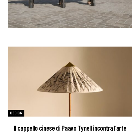
DESIGN
Il cappello cinese di Paavo Tynell incontra l’arte