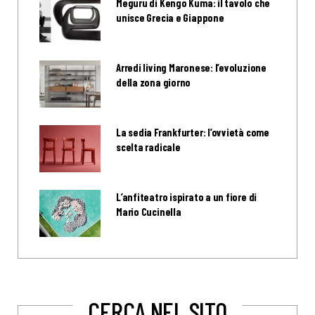
Meguru di Kengo Kuma: il tavolo che
unisce Grecia e Giappone
Arredi living Maronese: l’evoluzione
della zona giorno
La sedia Frankfurter: l’ovvietà come
scelta radicale
L’anfiteatro ispirato a un fiore di
Mario Cucinella
CERCA NEL SITO