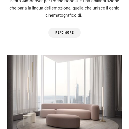
Pedro Almodóvar per Roche Bobois. È una collaborazione
che parla la lingua dell’emozione, quella che unisce il genio
cinematografico di…
READ MORE