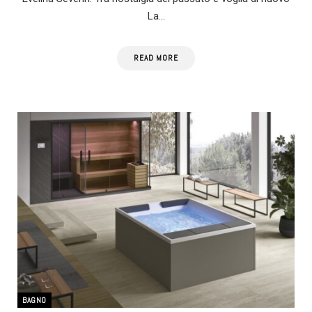
La…
READ MORE
BAGNO