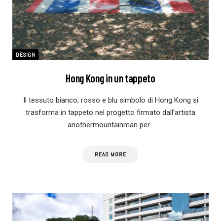
DESIGN
Hong Kong in un tappeto
Il tessuto bianco, rosso e blu simbolo di Hong Kong si
trasforma in tappeto nel progetto firmato dall’artista
anothermountainman per…
READ MORE