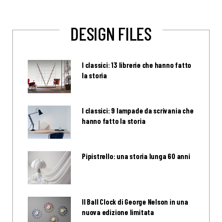
DESIGN FILES
I classici: 13 librerie che hanno fatto
la storia
I classici: 9 lampade da scrivania che
hanno fatto la storia
Pipistrello: una storia lunga 60 anni
Il Ball Clock di George Nelson in una
nuova edizione limitata