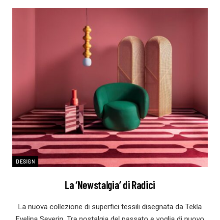
DESIGN
La ‘Newstalgia’ di Radici
La nuova collezione di superfici tessili disegnata da Tekla
Evelina Severin. Tra nostalgia del passato e voglia di nuovo