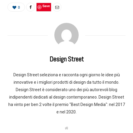
Save
0
Design Street
Design Street seleziona e racconta ogni giorno le idee più
innovative e i migliori prodotti di design da tutto il mondo.
Design Street è considerato uno dei più autorevoli blog
indipendenti dedicati al design contemporaneo. Design Street
ha vinto per ben 2 volte il premio "Best Design Media": nel 2017
e nel 2020.
W
e