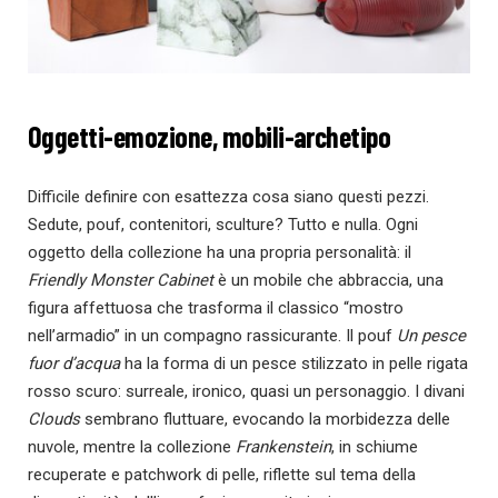
Oggetti-emozione, mobili-archetipo
Difficile definire con esattezza cosa siano questi pezzi.
Sedute, pouf, contenitori, sculture? Tutto e nulla. Ogni
oggetto della collezione ha una propria personalità: il
Friendly Monster Cabinet
è un mobile che abbraccia, una
figura affettuosa che trasforma il classico “mostro
nell’armadio” in un compagno rassicurante. Il pouf
Un pesce
fuor d’acqua
ha la forma di un pesce stilizzato in pelle rigata
rosso scuro: surreale, ironico, quasi un personaggio. I divani
Clouds
sembrano fluttuare, evocando la morbidezza delle
nuvole, mentre la collezione
Frankenstein
, in schiume
recuperate e patchwork di pelle, riflette sul tema della