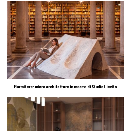
Marmifere: micro architetture in marmo di Studio Lievito