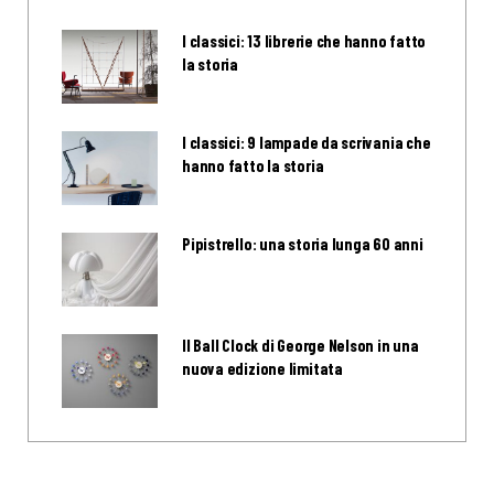
I classici: 13 librerie che hanno fatto
la storia
I classici: 9 lampade da scrivania che
hanno fatto la storia
Pipistrello: una storia lunga 60 anni
Il Ball Clock di George Nelson in una
nuova edizione limitata