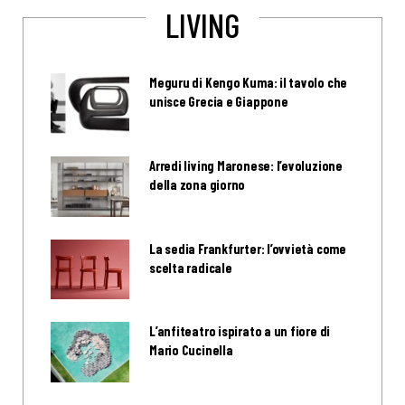
LIVING
Meguru di Kengo Kuma: il tavolo che
unisce Grecia e Giappone
Arredi living Maronese: l’evoluzione
della zona giorno
La sedia Frankfurter: l’ovvietà come
scelta radicale
L’anfiteatro ispirato a un fiore di
Mario Cucinella