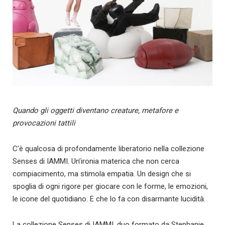
Quando gli oggetti diventano creature, metafore e
provocazioni tattili
C’è qualcosa di profondamente liberatorio nella collezione
Senses di IAMMI. Un’ironia materica che non cerca
compiacimento, ma stimola empatia. Un design che si
spoglia di ogni rigore per giocare con le forme, le emozioni,
le icone del quotidiano. E che lo fa con disarmante lucidità.
La collezione Senses di IAMMI, duo formato da Stephanie