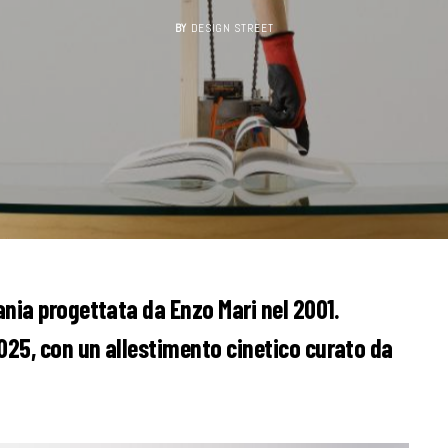
BY
DESIGN STREET
ania progettata da Enzo Mari nel 2001.
025, con un allestimento cinetico curato da