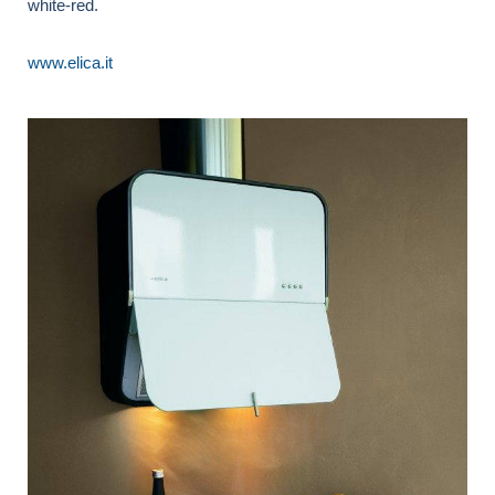
white-red.
www.elica.it