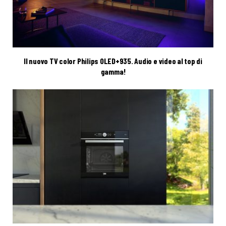
Il nuovo TV color Philips OLED+935. Audio e video al top di
gamma!