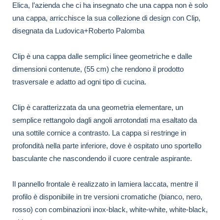
Elica, l’azienda che ci ha insegnato che una cappa non è solo
una cappa, arricchisce la sua collezione di design con Clip,
disegnata da
Ludovica+Roberto Palomba
Clip è una cappa dalle semplici linee geometriche e dalle
dimensioni contenute, (55 cm) che rendono il prodotto
trasversale e adatto ad ogni tipo di cucina.
Clip è caratterizzata da una geometria elementare, un
semplice rettangolo dagli angoli arrotondati ma esaltato da
una sottile cornice a contrasto. La cappa si restringe in
profondità nella parte inferiore, dove è ospitato uno sportello
basculante che nascondendo il cuore centrale aspirante.
Il pannello frontale è realizzato in lamiera laccata, mentre il
profilo è disponibiile in tre versioni cromatiche (bianco, nero,
rosso) con combinazioni inox-black, white-white, white-black,