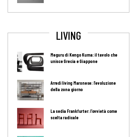
LIVING
Meguru di Kengo Kuma: il tavolo che
unisce Grecia e Giappone
Arredi living Maronese: l’evoluzione
della zona giorno
La sedia Frankfurter: l’ovvietà come
scelta radicale