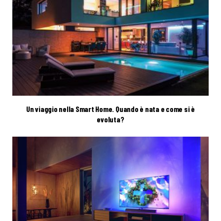
Un viaggio nella Smart Home. Quando è nata e come si è
evoluta?