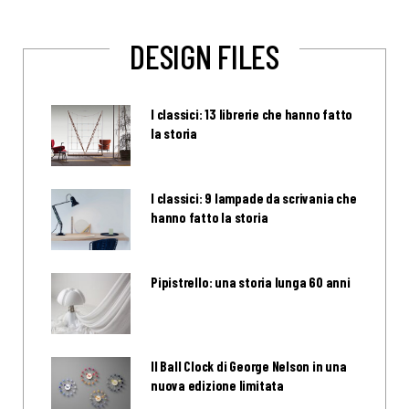
DESIGN FILES
I classici: 13 librerie che hanno fatto
la storia
I classici: 9 lampade da scrivania che
hanno fatto la storia
Pipistrello: una storia lunga 60 anni
Il Ball Clock di George Nelson in una
nuova edizione limitata