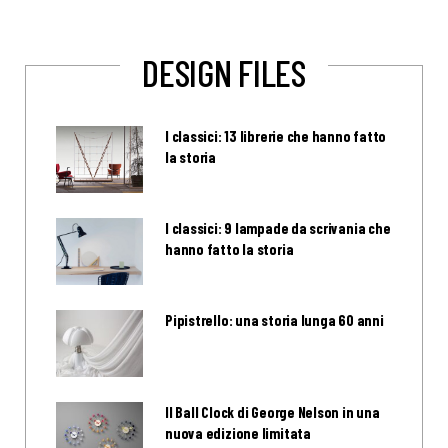
DESIGN FILES
I classici: 13 librerie che hanno fatto
la storia
I classici: 9 lampade da scrivania che
hanno fatto la storia
Pipistrello: una storia lunga 60 anni
Il Ball Clock di George Nelson in una
nuova edizione limitata