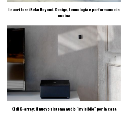
I nuovi forni Beko Beyond. Design, tecnologia e performance in
cucina
K1 di K-array: il nuovo sistema audio “invisibile” per la casa