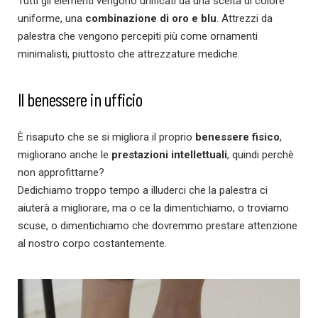
Tutti gli elementi vengono unificati da una scelta di colore
uniforme, una
combinazione di oro e blu
. Attrezzi da
palestra che vengono percepiti più come ornamenti
minimalisti, piuttosto che attrezzature mediche.
Il benessere in ufficio
È risaputo che se si migliora il proprio
benessere fisico
,
migliorano anche le
prestazioni intellettuali
, quindi perchè
non approfittarne?
Dedichiamo troppo tempo a illuderci che la palestra ci
aiuterà a migliorare, ma o ce la dimentichiamo, o troviamo
scuse, o dimentichiamo che dovremmo prestare attenzione
al nostro corpo costantemente.