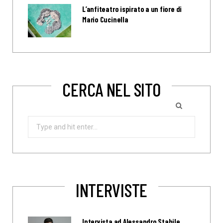
L’anfiteatro ispirato a un fiore di
Mario Cucinella
CERCA NEL SITO
Search
for:
INTERVISTE
Intervista ad Alessandro Stabile