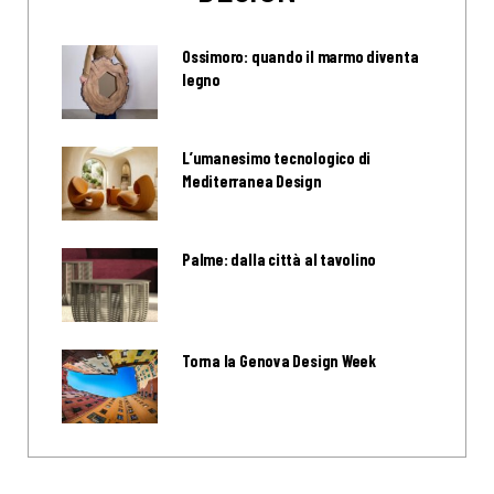
Ossimoro: quando il marmo diventa
legno
L’umanesimo tecnologico di
Mediterranea Design
Palme: dalla città al tavolino
Torna la Genova Design Week