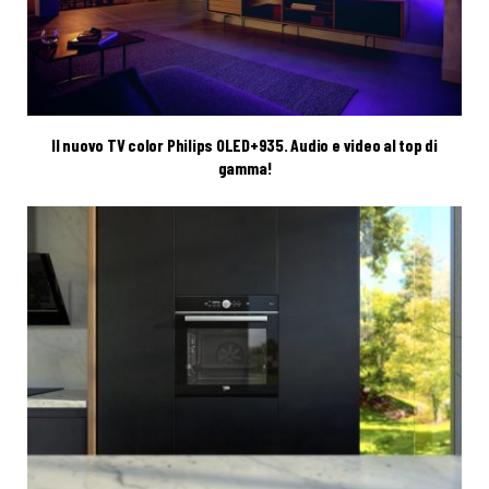
Il nuovo TV color Philips OLED+935. Audio e video al top di
gamma!