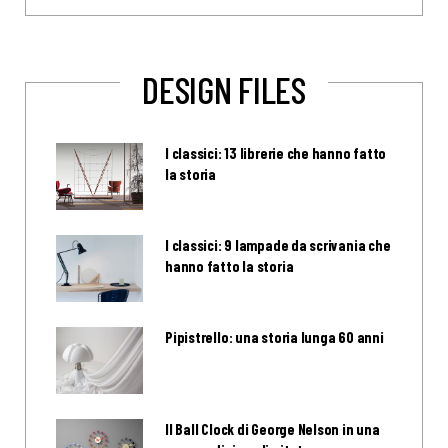
DESIGN FILES
I classici: 13 librerie che hanno fatto
la storia
I classici: 9 lampade da scrivania che
hanno fatto la storia
Pipistrello: una storia lunga 60 anni
Il Ball Clock di George Nelson in una