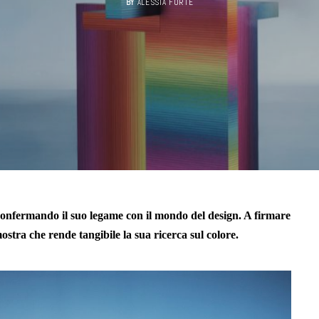
BY
ALESSIA FORTE
i confermando il suo legame con il mondo del design. A firmare
stra che rende tangibile la sua ricerca sul colore.