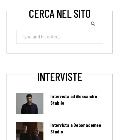
CERCA NEL SITO
Search
for:
INTERVISTE
Intervista ad Alessandro
Stabile
Intervista a Debonademeo
Studio