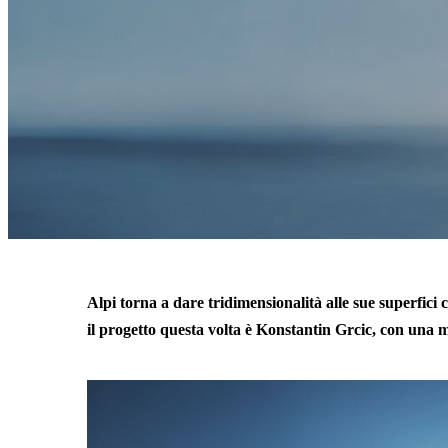
Alpi torna a dare tridimensionalità alle sue superfic
il progetto questa volta è
Konstantin Grcic, con una mo