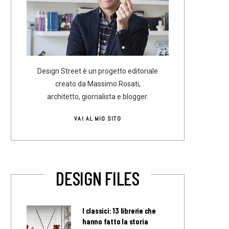
Design Street è un progetto editoriale
creato da Massimo Rosati,
architetto, giornalista e blogger.
VAI AL MIO SITO
DESIGN FILES
I classici: 13 librerie che
hanno fatto la storia