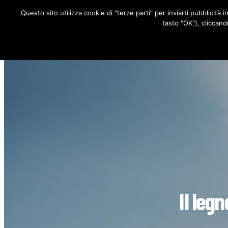
Questo sito utilizza cookie di “terze parti” per inviarti pubblicità 
RUBRICHE
tasto "OK"), cliccand
Il leg