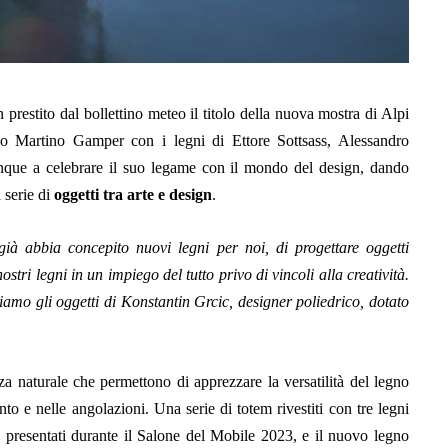
 prestito dal bollettino meteo
il titolo della nuova mostra di Alpi
o Martino Gamper con i legni di Ettore Sottsass, Alessandro
unque a celebrare il suo legame con il mondo del design, dando
 serie di
oggetti tra arte e design
.
ià abbia concepito nuovi legni per noi, di progettare oggetti
nostri legni in un impiego del tutto privo di vincoli alla creatività.
mo gli oggetti di Konstantin Grcic, designer poliedrico, dotato
zza naturale che permettono di apprezzare la versatilità del legno
nto e nelle angolazioni.
Una serie di totem rivestiti con tre legni
, presentati durante il Salone del Mobile 2023, e il nuovo
legno