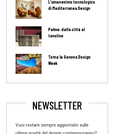
L’umanesimo tecnologico
di Mediterranea Design
Palme: dalla città al
tavolino
Torna la Genova Design
Week
NEWSLETTER
Vuoi restare sempre aggiornato sulle
ultime novità del design contemporaneo?