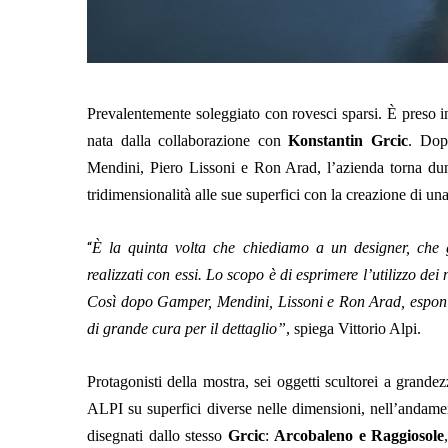
Prevalentemente soleggiato con rovesci sparsi.
È
preso in
nata dalla collaborazione con
Konstantin Grcic
. Dop
Mendini, Piero Lissoni e Ron Arad,
l’azienda torna d
tridimensionalità alle sue superfici con la creazione di una
“
È la quinta volta che chiediamo a un designer, che g
realizzati con essi. Lo scopo è di esprimere l’utilizzo dei 
Così dopo Gamper, Mendini, Lissoni e Ron Arad, esponia
di grande cura per il dettaglio”
, spiega Vittorio Alpi.
Protagonisti della mostra, sei oggetti scultorei a grande
ALPI su superfici diverse nelle dimensioni, nell’andame
disegnati dallo stesso
Grcic
:
Arcobaleno e Raggiosole