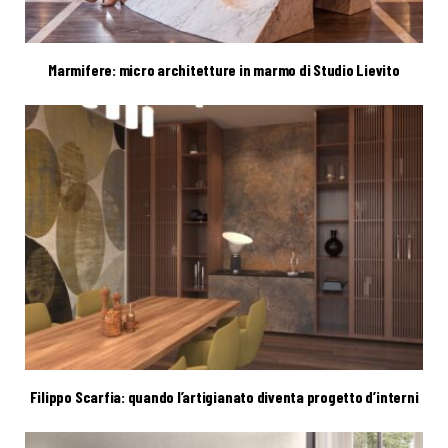
Marmifere: micro architetture in marmo di Studio Lievito
Filippo Scarfia: quando l’artigianato diventa progetto d’interni