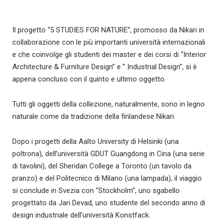
Il progetto “5 STUDIES FOR NATURE”, promosso da Nikari in
collaborazione con le più importanti università internazionali
e che coinvolge gli studenti dei master e dei corsi di “Interior
Architecture & Furniture Design” e ” Industrial Design”, si è
appena concluso con il quinto e ultimo oggetto.
Tutti gli oggetti della collezione, naturalmente, sono in legno
naturale come da tradizione della finlandese Nikari.
Dopo i progetti della Aalto University di Helsinki (una
poltrona), dell’università GDUT Guangdong in Cina (una serie
di tavolini), del Sheridan College a Toronto (un tavolo da
pranzo) e del Politecnico di Milano (una lampada), il viaggio
si conclude in Svezia con “Stockholm”, uno sgabello
progettato da Jari Devad, uno studente del secondo anno di
design industriale dell’università Konstfack.