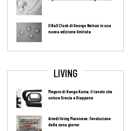
Il Ball Clock di George Nelson in una
nuova edizione limitata
LIVING
Meguru di Kengo Kuma: il tavolo che
unisce Grecia e Giappone
Arredi living Maronese: l’evoluzione
della zona giorno