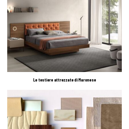
Le testiere attrezzate di Maronese