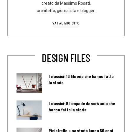
creato da Massimo Rosati,
architetto, giornalista e blogger.
VAI AL MIO SITO
DESIGN FILES
I classici: 13 librerie che hanno fatto
la storia
I classici: 9 lampade da scrivania che
hanno fatto la storia
Pipistrello: una storia lunga 60 anni