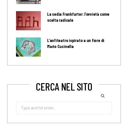
La sedia Frankfurter: l’ovvietà come
scelta radicale
L’anfiteatro ispirato a un fiore di
Mario Cucinella
CERCA NEL SITO
Search
for: