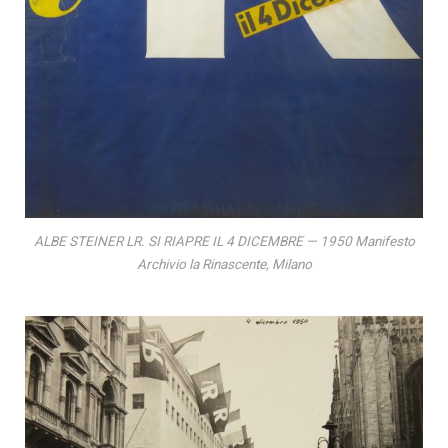
ALBE STEINER LR. SI RIAPRE IL 4 DICEMBRE — 1950 Manifesto
Archivio la Rinascente, Milano