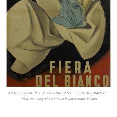
MANIFESTO DUDOVICH LA RINASCENTE. FIERA DEL BIANCO —
1930 ca. Litografia Archivio la Rinascente, Milano