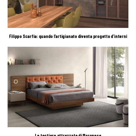
Filippo Scarfia: quando l’artigianato diventa progetto d’interni
Le testiere attrezzate di Maronese