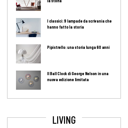
la storia
I classici: 9 lampade da scrivania che
hanno fatto la storia
Pipistrello: una storia lunga 60 anni
Il Ball Clock di George Nelson in una
nuova edizione limitata
LIVING