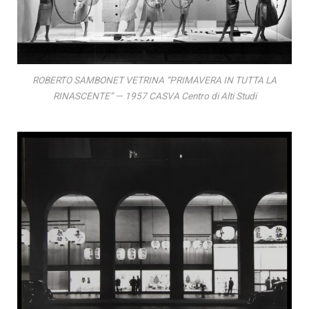
ROBERTO SAMBONET VETRINA “PRIMAVERA IN TUTTA LA
RINASCENTE” — 1957 CASVA Centro di Alti Studi