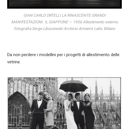
GIAN CARLO ORTELLI LA RINASCENTE GRANDI
MANIFESTAZIONI. IL GIAPPONE — 1956 Allestimento esterno
fotografia Serge Libiszewski Archivio Amneris Latis, Milano
Da non perdere i modellini per i progetti di allestimento delle
vetrine.