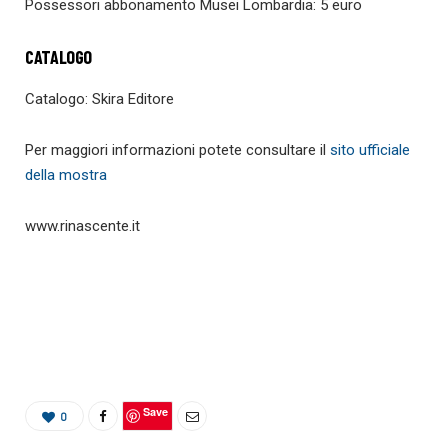
Possessori abbonamento Musei Lombardia: 5 euro
CATALOGO
Catalogo: Skira Editore
Per maggiori informazioni potete consultare il
sito ufficiale
della mostra
www.rinascente.it
Save
0