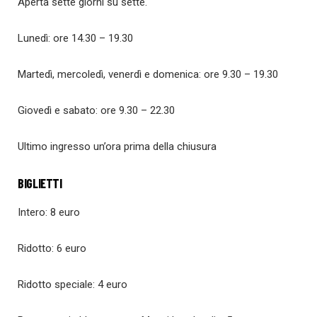
Aperta sette giorni su sette.
Lunedì: ore 14.30 – 19.30
Martedì, mercoledì, venerdì e domenica: ore 9.30 – 19.30
Giovedì e sabato: ore 9.30 – 22.30
Ultimo ingresso un’ora prima della chiusura
BIGLIETTI
Intero: 8 euro
Ridotto: 6 euro
Ridotto speciale: 4 euro