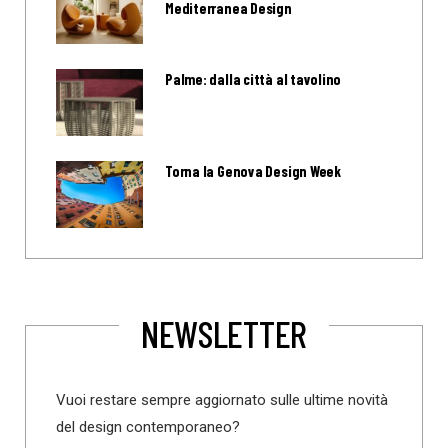
Mediterranea Design
Palme: dalla città al tavolino
Torna la Genova Design Week
NEWSLETTER
Vuoi restare sempre aggiornato sulle ultime novità
del design contemporaneo?