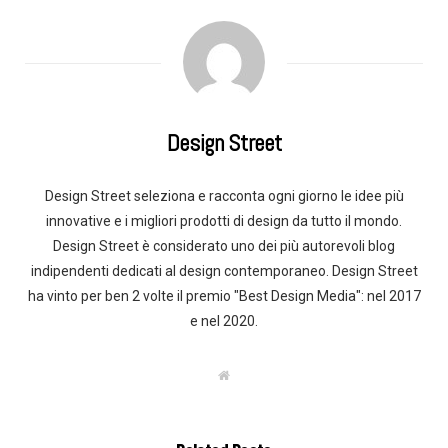
Design Street
Design Street seleziona e racconta ogni giorno le idee più
innovative e i migliori prodotti di design da tutto il mondo.
Design Street è considerato uno dei più autorevoli blog
indipendenti dedicati al design contemporaneo. Design Street
ha vinto per ben 2 volte il premio "Best Design Media": nel 2017
e nel 2020.
W
e
b
s
i
t