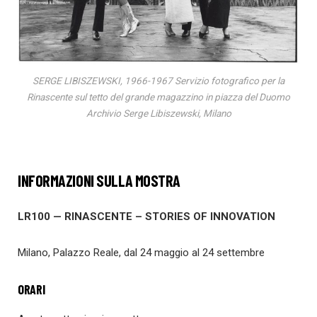
SERGE LIBISZEWSKI, 1966-1967 Servizio fotografico per la
Rinascente sul tetto del grande magazzino in piazza del Duomo
Archivio Serge Libiszewski, Milano
INFORMAZIONI SULLA MOSTRA
LR100 — RINASCENTE – STORIES OF INNOVATION
Milano, Palazzo Reale, dal 24 maggio al 24 settembre
ORARI