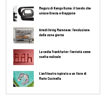
Meguru di Kengo Kuma: il tavolo che
unisce Grecia e Giappone
Arredi living Maronese: l’evoluzione
della zona giorno
La sedia Frankfurter: l’ovvietà come
scelta radicale
L’anfiteatro ispirato a un fiore di
Mario Cucinella