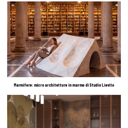
Marmifere: micro architetture in marmo di Studio Lievito