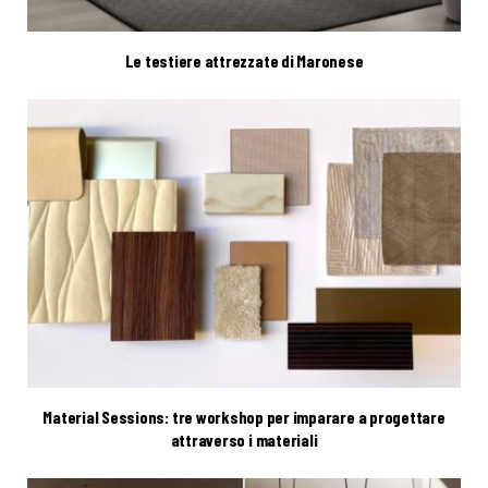
Le testiere attrezzate di Maronese
Material Sessions: tre workshop per imparare a progettare
attraverso i materiali