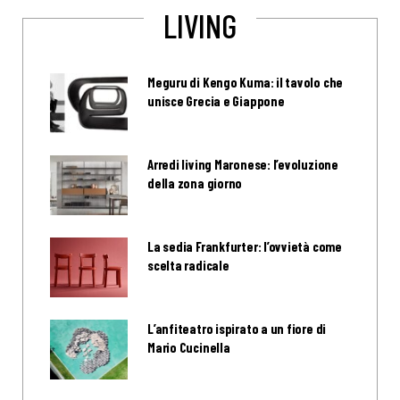
LIVING
Meguru di Kengo Kuma: il tavolo che
unisce Grecia e Giappone
Arredi living Maronese: l’evoluzione
della zona giorno
La sedia Frankfurter: l’ovvietà come
scelta radicale
L’anfiteatro ispirato a un fiore di
Mario Cucinella