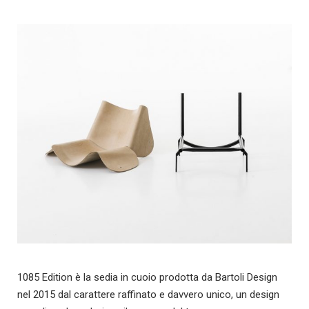
1085 Edition è la sedia in cuoio prodotta da Bartoli Design
nel 2015 dal carattere raffinato e davvero unico, un design