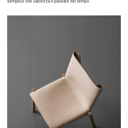
semplice che valorizza il passare del tempo.