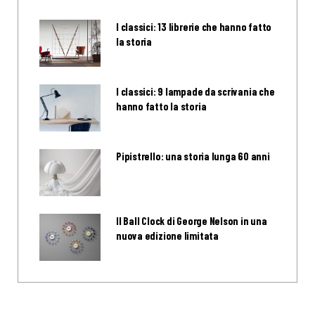
I classici: 13 librerie che hanno fatto
la storia
I classici: 9 lampade da scrivania che
hanno fatto la storia
Pipistrello: una storia lunga 60 anni
Il Ball Clock di George Nelson in una
nuova edizione limitata