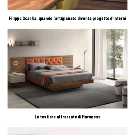
Filippo Scarfia: quando l’artigianato diventa progetto d’interni
Le testiere attrezzate di Maronese