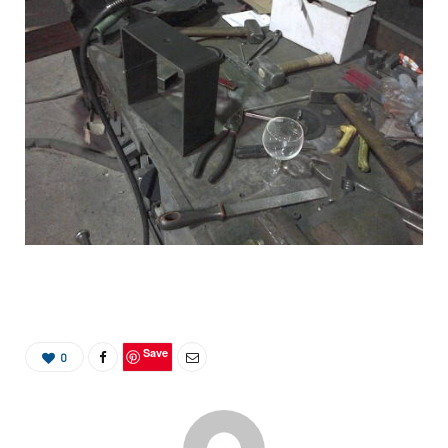
Save
0