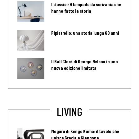
I classici: 9 lampade da scrivania che
hanno fatto la storia
Pipistrello: una storia lunga 60 anni
Il Ball Clock di George Nelson in una
nuova edizione limitata
LIVING
Meguru di Kengo Kuma: il tavolo che
unisce Grecia e Giappone