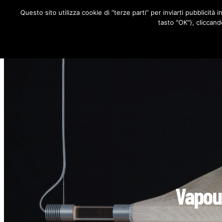
Questo sito utilizza cookie di “terze parti” per inviarti pubblicità 
RUBRICHE
tasto "OK"), cliccand
Vapour