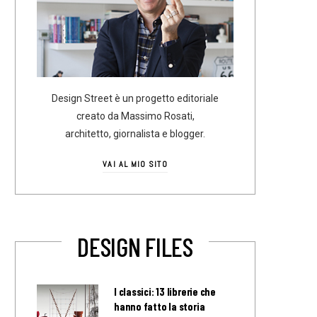
Design Street è un progetto editoriale
creato da Massimo Rosati,
architetto, giornalista e blogger.
VAI AL MIO SITO
DESIGN FILES
I classici: 13 librerie che
hanno fatto la storia