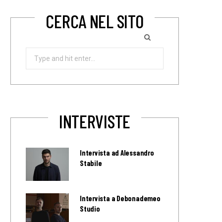
CERCA NEL SITO
Search
for:
INTERVISTE
Intervista ad Alessandro
Stabile
Intervista a Debonademeo
Studio