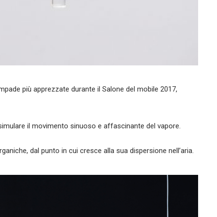
lampade più apprezzate durante il Salone del mobile 2017,
simulare il movimento sinuoso e affascinante del vapore.
ganiche, dal punto in cui cresce alla sua dispersione nell’aria.