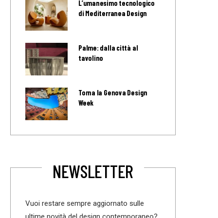
L’umanesimo tecnologico
di Mediterranea Design
Palme: dalla città al
tavolino
Torna la Genova Design
Week
NEWSLETTER
Vuoi restare sempre aggiornato sulle
ultime novità del design contemporaneo?