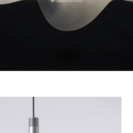
BY
CHIARA GATTUSO