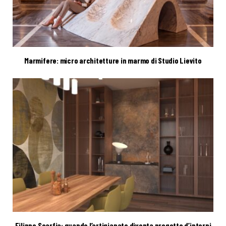
Marmifere: micro architetture in marmo di Studio Lievito
Filippo Scarfia: quando l’artigianato diventa progetto d’interni