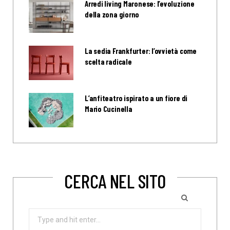
Arredi living Maronese: l’evoluzione
della zona giorno
La sedia Frankfurter: l’ovvietà come
scelta radicale
L’anfiteatro ispirato a un fiore di
Mario Cucinella
CERCA NEL SITO
Search
for: