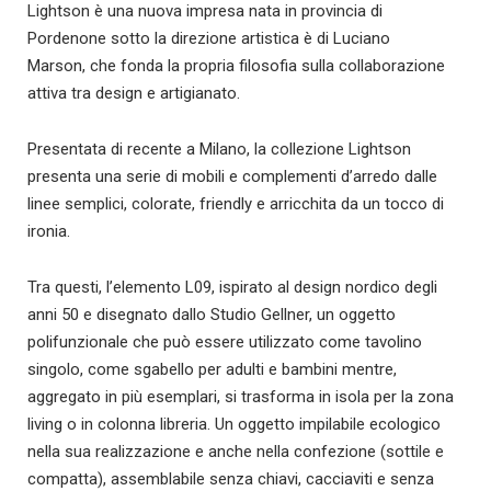
Lightson è una nuova impresa nata in provincia di
Pordenone sotto la direzione artistica è di Luciano
Marson, che fonda la propria filosofia sulla collaborazione
attiva tra design e artigianato.
Presentata di recente a Milano, la collezione Lightson
presenta una serie di mobili e complementi d’arredo dalle
linee semplici, colorate, friendly e arricchita da un tocco di
ironia.
Tra questi, l’elemento L09, ispirato al design nordico degli
anni 50 e disegnato dallo Studio Gellner, un oggetto
polifunzionale che può essere utilizzato come tavolino
singolo, come sgabello per adulti e bambini mentre,
aggregato in più esemplari, si trasforma in isola per la zona
living o in colonna libreria. Un oggetto impilabile ecologico
nella sua realizzazione e anche nella confezione (sottile e
compatta), assemblabile senza chiavi, cacciaviti e senza