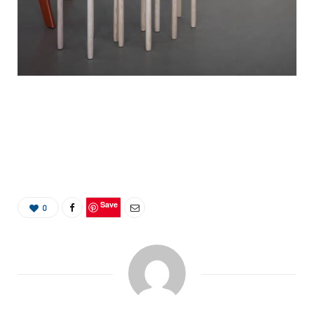
Save
0