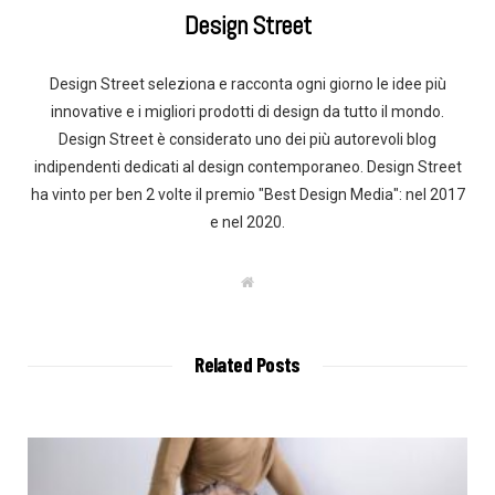
Design Street
Design Street seleziona e racconta ogni giorno le idee più
innovative e i migliori prodotti di design da tutto il mondo.
Design Street è considerato uno dei più autorevoli blog
indipendenti dedicati al design contemporaneo. Design Street
ha vinto per ben 2 volte il premio "Best Design Media": nel 2017
e nel 2020.
W
e
b
s
i
t
Related Posts
e