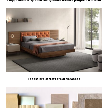
Le testiere attrezzate di Maronese