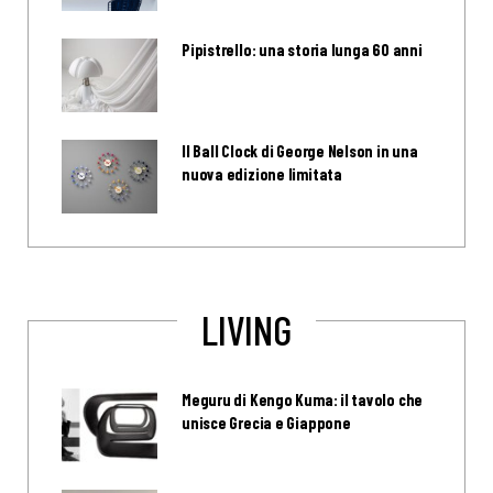
Pipistrello: una storia lunga 60 anni
Il Ball Clock di George Nelson in una
nuova edizione limitata
LIVING
Meguru di Kengo Kuma: il tavolo che
unisce Grecia e Giappone