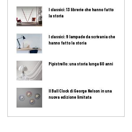
I classici: 13 librerie che hanno fatto
la storia
I classici: 9 lampade da scrivania che
hanno fatto la storia
Pipistrello: una storia lunga 60 anni
Il Ball Clock di George Nelson in una
nuova edizione limitata