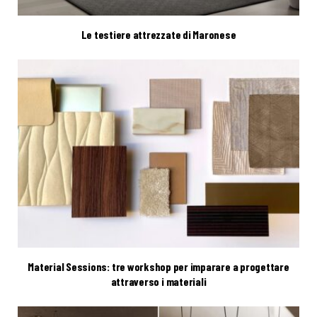
Le testiere attrezzate di Maronese
Material Sessions: tre workshop per imparare a progettare
attraverso i materiali