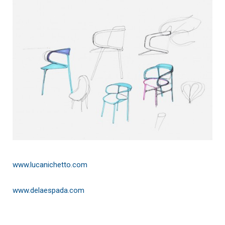
www.lucanichetto.com
www.delaespada.com