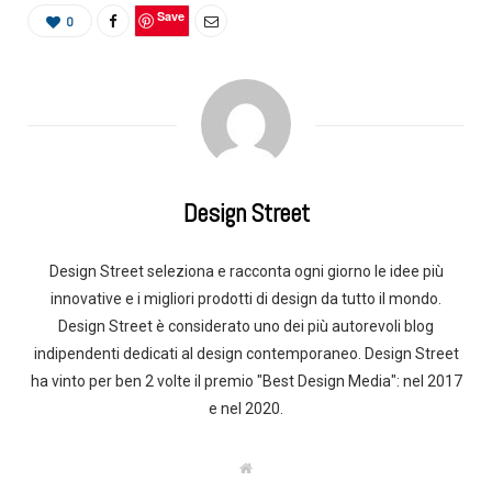
Save
0
Design Street
Design Street seleziona e racconta ogni giorno le idee più
innovative e i migliori prodotti di design da tutto il mondo.
Design Street è considerato uno dei più autorevoli blog
indipendenti dedicati al design contemporaneo. Design Street
ha vinto per ben 2 volte il premio "Best Design Media": nel 2017
e nel 2020.
W
e