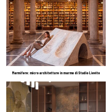
Marmifere: micro architetture in marmo di Studio Lievito