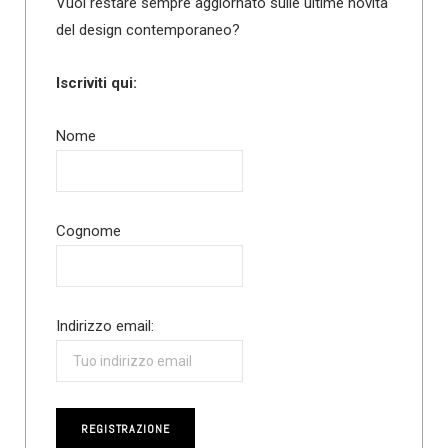
Vuoi restare sempre aggiornato sulle ultime novità
del design contemporaneo?
Iscriviti qui:
Nome
Cognome
Indirizzo email: