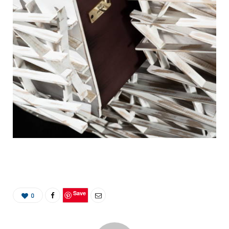
Save
0