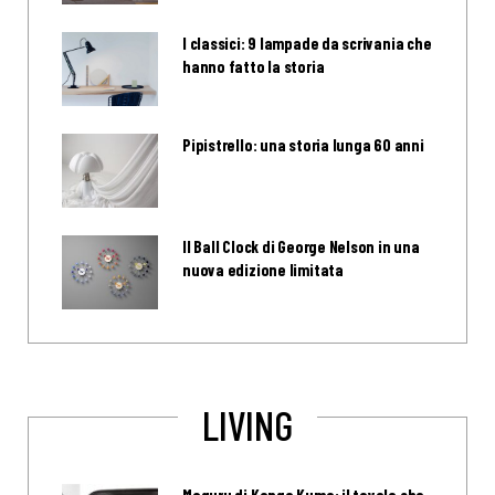
I classici: 9 lampade da scrivania che
hanno fatto la storia
Pipistrello: una storia lunga 60 anni
Il Ball Clock di George Nelson in una
nuova edizione limitata
LIVING