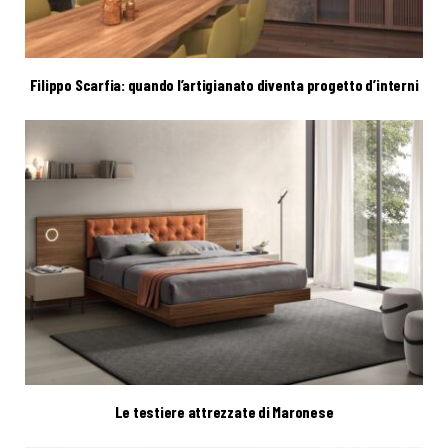
Filippo Scarfia: quando l’artigianato diventa progetto d’interni
Le testiere attrezzate di Maronese