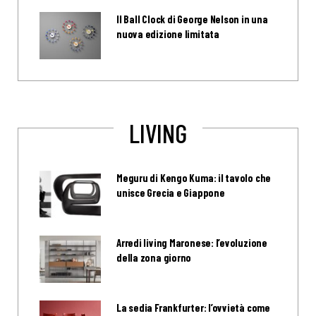
Il Ball Clock di George Nelson in una
nuova edizione limitata
LIVING
Meguru di Kengo Kuma: il tavolo che
unisce Grecia e Giappone
Arredi living Maronese: l’evoluzione
della zona giorno
La sedia Frankfurter: l’ovvietà come