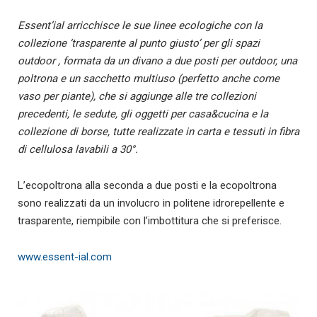
Essent’ial arricchisce le sue linee ecologiche con la
collezione ‘trasparente al punto giusto’ per gli spazi
outdoor , formata da un divano a due posti per outdoor, una
poltrona e un sacchetto multiuso (perfetto anche come
vaso per piante), che si aggiunge alle tre collezioni
precedenti, le sedute, gli oggetti per casa&cucina e la
collezione di borse, tutte realizzate in carta e tessuti in fibra
di cellulosa lavabili a 30°.
L’ecopoltrona alla seconda a due posti e la ecopoltrona
sono realizzati da un involucro in politene idrorepellente e
trasparente, riempibile con l’imbottitura che si preferisce.
www.essent-ial.com