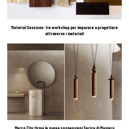
Material Sessions: tre workshop per imparare a progettare
attraverso i materiali
Marco Zito firma le nuove sospensioni Serica di Masiero