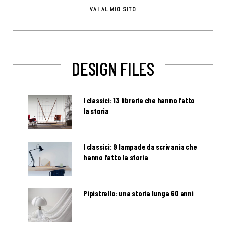
VAI AL MIO SITO
DESIGN FILES
I classici: 13 librerie che hanno fatto
la storia
I classici: 9 lampade da scrivania che
hanno fatto la storia
Pipistrello: una storia lunga 60 anni