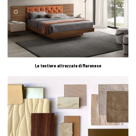
Le testiere attrezzate di Maronese