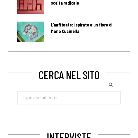
scelta radicale
L’anfiteatro ispirato a un fiore di
Mario Cucinella
CERCA NEL SITO
Search
for:
INTERVISTE