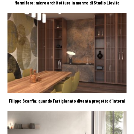
Marmifere: micro architetture in marmo di Studio Lievito
Filippo Scarfia: quando l’artigianato diventa progetto d’interni