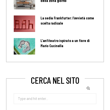
della zona giorno
La sedia Frankfurter: l’ovvietà come
scelta radicale
L’anfiteatro ispirato a un fiore di
Mario Cucinella
CERCA NEL SITO
Search
for: