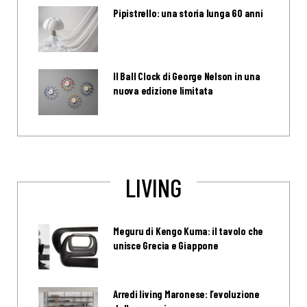
Pipistrello: una storia lunga 60 anni
Il Ball Clock di George Nelson in una
nuova edizione limitata
LIVING
Meguru di Kengo Kuma: il tavolo che
unisce Grecia e Giappone
Arredi living Maronese: l’evoluzione