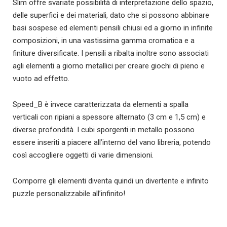
Slim offre svariate possibilità di interpretazione dello spazio,
delle superfici e dei materiali, dato che si possono abbinare
basi sospese ed elementi pensili chiusi ed a giorno in infinite
composizioni, in una vastissima gamma cromatica e a
finiture diversificate. I pensili a ribalta inoltre sono associati
agli elementi a giorno metallici per creare giochi di pieno e
vuoto ad effetto.
Speed_B è invece caratterizzata da elementi a spalla
verticali con ripiani a spessore alternato (3 cm e 1,5 cm) e
diverse profondità. I cubi sporgenti in metallo possono
essere inseriti a piacere all’interno del vano libreria, potendo
così accogliere oggetti di varie dimensioni.
Comporre gli elementi diventa quindi un divertente e infinito
puzzle personalizzabile all’infinito!