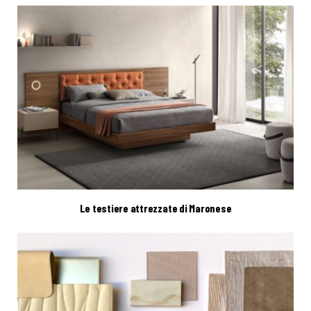
Le testiere attrezzate di Maronese