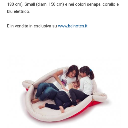
180 cm), Small (diam. 150 cm) e nei colori senape, corallo e
blu elettrico.
È in vendita in esclusiva su
www.belnotes.it