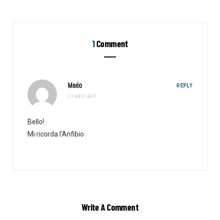
1
Comment
Mario
REPLY
13 ANNI AGO
Bello!
Mi ricorda l’Anfibio
Write A Comment