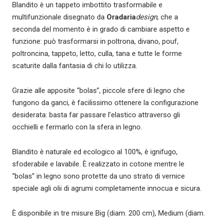
Blandito è un tappeto imbottito trasformabile e
multifunzionale disegnato da
Oradaria
design
, che a
seconda del momento è in grado di cambiare aspetto e
funzione: può trasformarsi in poltrona, divano, pouf,
poltroncina, tappeto, letto, culla, tana e tutte le forme
scaturite dalla fantasia di chi lo utilizza.
Grazie alle apposite “bolas”, piccole sfere di legno che
fungono da ganci, è facilissimo ottenere la configurazione
desiderata: basta far passare l’elastico attraverso gli
occhielli e fermarlo con la sfera in legno.
Blandito è naturale ed ecologico al 100%, è ignifugo,
sfoderabile e lavabile. È realizzato in cotone mentre le
“bolas” in legno sono protette da uno strato di vernice
speciale agli olii di agrumi completamente innocua e sicura.
È disponibile in tre misure Big (diam. 200 cm), Medium (diam.