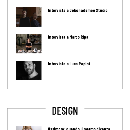
Intervista a Debonademeo Studio
Intervista a Marco Ripa
Intervista a Luca Papini
DESIGN
Ossimoro: quando il marmo diventa