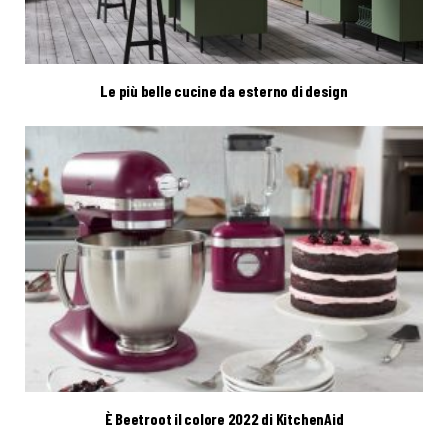
Le più belle cucine da esterno di design
È Beetroot il colore 2022 di KitchenAid