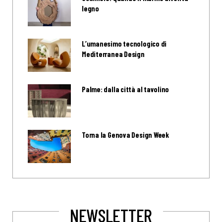
legno
L’umanesimo tecnologico di
Mediterranea Design
Palme: dalla città al tavolino
Torna la Genova Design Week
NEWSLETTER