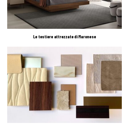
Le testiere attrezzate di Maronese