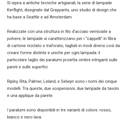
Si ispira a antiche tecniche artigianali, la serie di lampade
Kerflight, disegnate dal Graypants, uno studio di design che
ha base a Seattle e ad Amsterdam.
Realizzate con una struttura in filo d’acciaio verniciate a
polvere, le lampade si caratterizzano per i “cappelli” in fibra
di cartone riciclato e traforato, tagliati in modi diversi così da
creare forme distinte e uniche per ogni lampada: il
particolare taglio dei paralumi proietta ombre intriganti sulle
pareti e sulle superfici.
Ripley, Rita, Palmer, Leland, e Selwyn sono i nomi dei cinque
modelli. Tra queste, due sospensioni, due lampade da tavolo
e una applique da parete.
I paralumi sono disponibili in tre varianti di colore: rosso,
bianco e nero lava.