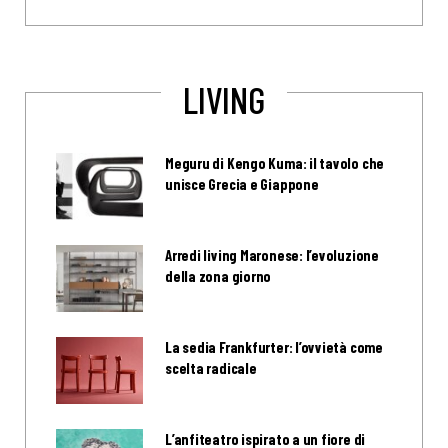
LIVING
Meguru di Kengo Kuma: il tavolo che
unisce Grecia e Giappone
Arredi living Maronese: l’evoluzione
della zona giorno
La sedia Frankfurter: l’ovvietà come
scelta radicale
L’anfiteatro ispirato a un fiore di