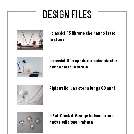
DESIGN FILES
I classici: 13 librerie che hanno fatto
la storia
I classici: 9 lampade da scrivania che
hanno fatto la storia
Pipistrello: una storia lunga 60 anni
Il Ball Clock di George Nelson in una
nuova edizione limitata