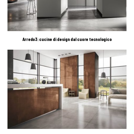
Arredo3: cucine di design dal cuore tecnologico