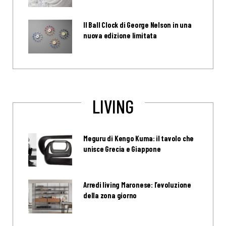
Il Ball Clock di George Nelson in una
nuova edizione limitata
LIVING
Meguru di Kengo Kuma: il tavolo che
unisce Grecia e Giappone
Arredi living Maronese: l’evoluzione
della zona giorno