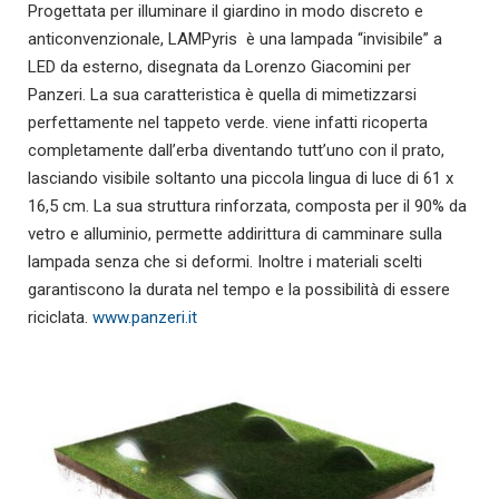
Progettata per illuminare il giardino in modo discreto e
anticonvenzionale, LAMPyris è una lampada “invisibile” a
LED da esterno, disegnata da Lorenzo Giacomini per
Panzeri. La sua caratteristica è quella di mimetizzarsi
perfettamente nel tappeto verde. viene infatti ricoperta
completamente dall’erba diventando tutt’uno con il prato,
lasciando visibile soltanto una piccola lingua di luce di 61 x
16,5 cm. La sua struttura rinforzata, composta per il 90% da
vetro e alluminio, permette addirittura di camminare sulla
lampada senza che si deformi. Inoltre i materiali scelti
garantiscono la durata nel tempo e la possibilità di essere
riciclata.
www.panzeri.it