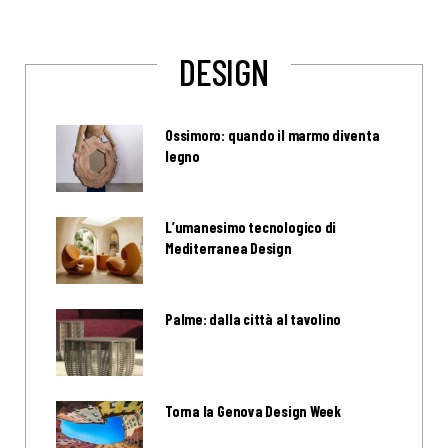
DESIGN
Ossimoro: quando il marmo diventa
legno
L’umanesimo tecnologico di
Mediterranea Design
Palme: dalla città al tavolino
Torna la Genova Design Week