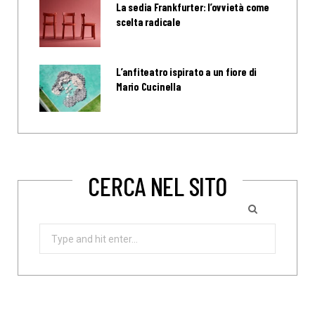
La sedia Frankfurter: l’ovvietà come
scelta radicale
L’anfiteatro ispirato a un fiore di
Mario Cucinella
CERCA NEL SITO
Search
for: