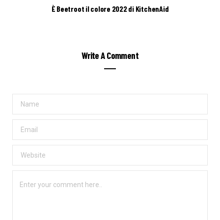
È Beetroot il colore 2022 di KitchenAid
Write A Comment