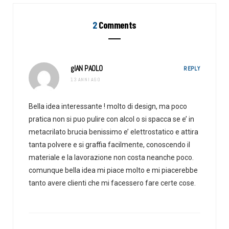
2
Comments
gIAN PAOLO
REPLY
13 ANNI AGO
Bella idea interessante ! molto di design, ma poco
pratica non si puo pulire con alcol o si spacca se e’ in
metacrilato brucia benissimo e’ elettrostatico e attira
tanta polvere e si graffia facilmente, conoscendo il
materiale e la lavorazione non costa neanche poco.
comunque bella idea mi piace molto e mi piacerebbe
tanto avere clienti che mi facessero fare certe cose.