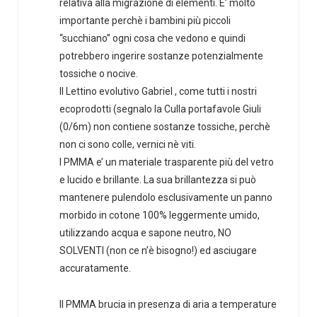
relativa alla migrazione di elementi. E’ molto
importante perchè i bambini più piccoli
“succhiano” ogni cosa che vedono e quindi
potrebbero ingerire sostanze potenzialmente
tossiche o nocive.
Il Lettino evolutivo Gabriel , come tutti i nostri
ecoprodotti (segnalo la Culla portafavole Giuli
(0/6m) non contiene sostanze tossiche, perchè
non ci sono colle, vernici nè viti.
l PMMA e’ un materiale trasparente più del vetro
e lucido e brillante. La sua brillantezza si può
mantenere pulendolo esclusivamente un panno
morbido in cotone 100% leggermente umido,
utilizzando acqua e sapone neutro, NO
SOLVENTI (non ce n’è bisogno!) ed asciugare
accuratamente.
Il PMMA brucia in presenza di aria a temperature