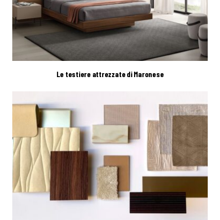
Le testiere attrezzate di Maronese