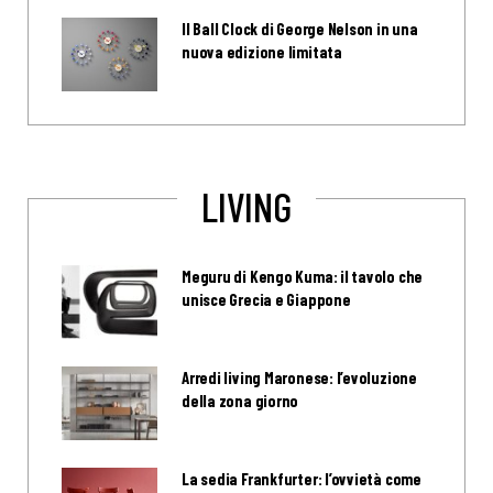
Il Ball Clock di George Nelson in una
nuova edizione limitata
LIVING
Meguru di Kengo Kuma: il tavolo che
unisce Grecia e Giappone
Arredi living Maronese: l’evoluzione
della zona giorno
La sedia Frankfurter: l’ovvietà come