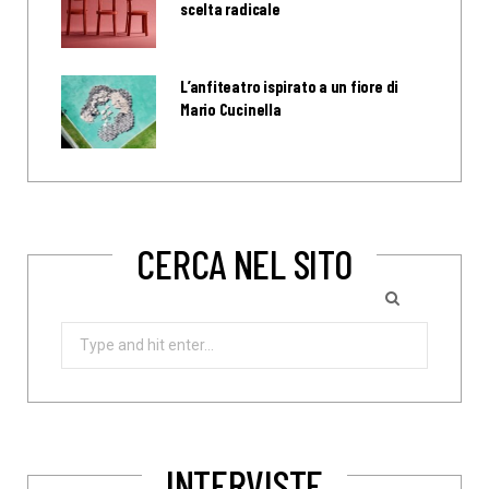
scelta radicale
L’anfiteatro ispirato a un fiore di
Mario Cucinella
CERCA NEL SITO
Search
for:
INTERVISTE