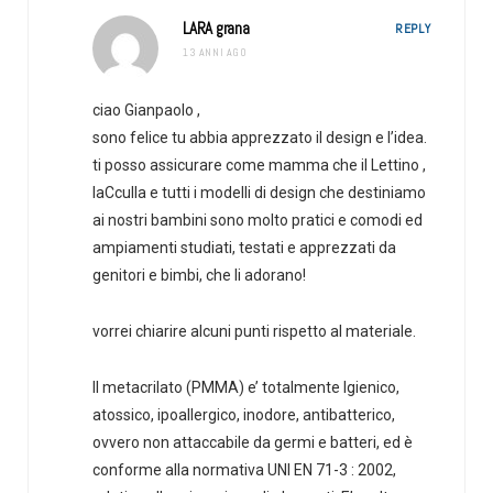
LARA grana
REPLY
13 ANNI AGO
ciao Gianpaolo ,
sono felice tu abbia apprezzato il design e l’idea.
ti posso assicurare come mamma che il Lettino ,
laCculla e tutti i modelli di design che destiniamo
ai nostri bambini sono molto pratici e comodi ed
ampiamenti studiati, testati e apprezzati da
genitori e bimbi, che li adorano!
vorrei chiarire alcuni punti rispetto al materiale.
Il metacrilato (PMMA) e’ totalmente Igienico,
atossico, ipoallergico, inodore, antibatterico,
ovvero non attaccabile da germi e batteri, ed è
conforme alla normativa UNI EN 71-3 : 2002,