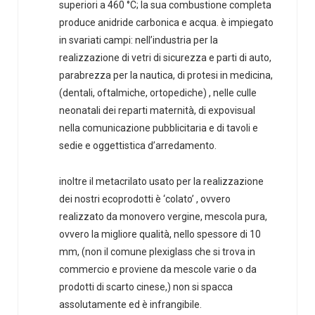
superiori a 460 °C; la sua combustione completa
produce anidride carbonica e acqua. è impiegato
in svariati campi: nell’industria per la
realizzazione di vetri di sicurezza e parti di auto,
parabrezza per la nautica, di protesi in medicina,
(dentali, oftalmiche, ortopediche) , nelle culle
neonatali dei reparti maternità, di expovisual
nella comunicazione pubblicitaria e di tavoli e
sedie e oggettistica d’arredamento.
inoltre il metacrilato usato per la realizzazione
dei nostri ecoprodotti è ‘colato’ , ovvero
realizzato da monovero vergine, mescola pura,
ovvero la migliore qualità, nello spessore di 10
mm, (non il comune plexiglass che si trova in
commercio e proviene da mescole varie o da
prodotti di scarto cinese,) non si spacca
assolutamente ed è infrangibile.