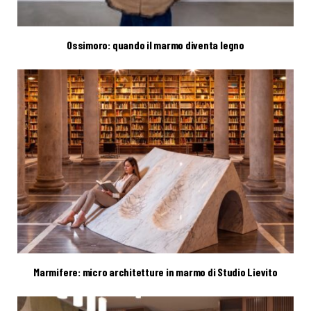
Ossimoro: quando il marmo diventa legno
Marmifere: micro architetture in marmo di Studio Lievito