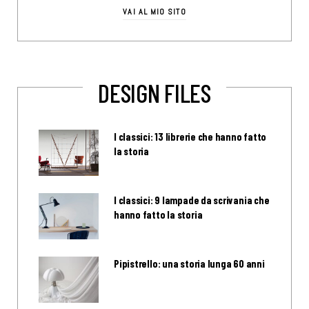
VAI AL MIO SITO
DESIGN FILES
I classici: 13 librerie che hanno fatto
la storia
I classici: 9 lampade da scrivania che
hanno fatto la storia
Pipistrello: una storia lunga 60 anni